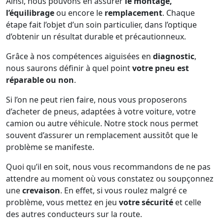
Ainsi, nous pouvons en assurer
le montage,
l’équilibrage
ou encore le
remplacement
. Chaque
étape fait l’objet d’un soin particulier, dans l’optique
d’obtenir un résultat durable et précautionneux.
Grâce à nos compétences aiguisées en
diagnostic
,
nous saurons définir à quel point
votre pneu est
réparable ou non
.
Si l’on ne peut rien faire, nous vous proposerons
d’acheter de pneus, adaptées à votre voiture, votre
camion ou autre véhicule. Notre stock nous permet
souvent d’assurer un remplacement aussitôt que le
problème se manifeste.
Quoi qu’il en soit, nous vous recommandons de ne pas
attendre au moment où vous constatez ou soupçonnez
une
crevaison
. En effet, si vous roulez malgré ce
problème, vous mettez en jeu
votre sécurité
et celle
des autres conducteurs sur la route.