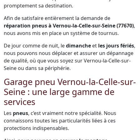
promptement sa destination.
Afin de satisfaire entièrement la demande de
réparation pneus à Vernou-la-Celle-sur-Seine (77670)
,
nous avons mis en place un système de tournus.
De jour comme de nuit, le
dimanche
et
les jours fériés
,
nous pouvons nous déplacer et assurer un dépannage
de qualité, où que vous soyez sur Vernou-la-Celle-sur-
Seine ou dans sa périphérie.
Garage pneu Vernou-la-Celle-sur-
Seine : une large gamme de
services
Les
pneus
, c’est vraiment notre spécialité. Nous
connaissons toutes les particularités liées à ces
protections indispensables.