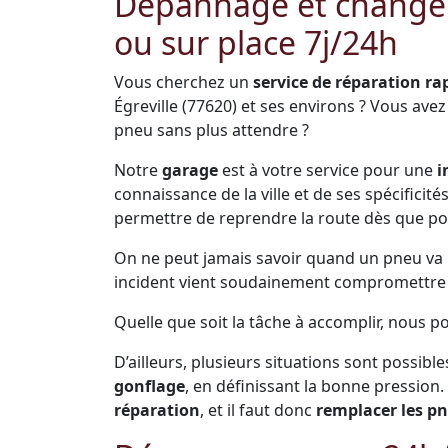
Dépannage et change
ou sur place 7j/24h
Vous cherchez un
service de réparation ra
Égreville (77620) et ses environs ? Vous av
pneu sans plus attendre ?
Notre
garage
est à votre service pour une
i
connaissance de la ville et de ses spécificit
permettre de reprendre la route dès que po
On ne peut jamais savoir quand un pneu va pr
incident vient soudainement compromettre s
Quelle que soit la tâche à accomplir, nous po
D’ailleurs, plusieurs situations sont possible
gonflage
, en définissant la bonne pression.
réparation
, et il faut donc
remplacer les p