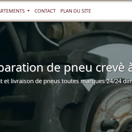
ARTEMENTS
CONTACT
PLAN DU SITE
aration de pneu crevè à 
et livraison de pneus toutes marques 24/24 dim