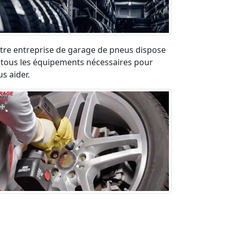
tre entreprise de garage de pneus dispose
 tous les équipements nécessaires pour
s aider.
paration pneu crevé en urgence sur la
ute. Déplacement rapide et devis gratuit.