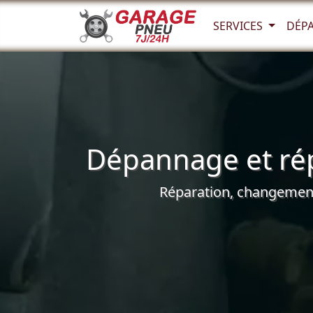
SERVICES
DÉP
Dépannage et rép
Réparation, changement 