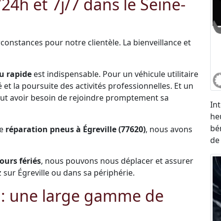
h et 7j/7 dans le Seine-
constances pour notre clientèle. La bienveillance et
u rapide
est indispensable. Pour un véhicule utilitaire
et la poursuite des activités professionnelles. Et un
 peut avoir besoin de rejoindre promptement sa
In
he
bé
de
réparation pneus à Égreville (77620)
, nous avons
de
jours fériés
, nous pouvons nous déplacer et assurer
sur Égreville ou dans sa périphérie.
 : une large gamme de