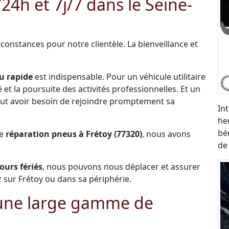
h et 7j/7 dans le Seine-
constances pour notre clientèle. La bienveillance et
u rapide
est indispensable. Pour un véhicule utilitaire
et la poursuite des activités professionnelles. Et un
 peut avoir besoin de rejoindre promptement sa
In
he
bé
de
réparation pneus à Frétoy (77320)
, nous avons
de
jours fériés
, nous pouvons nous déplacer et assurer
 sur Frétoy ou dans sa périphérie.
 une large gamme de