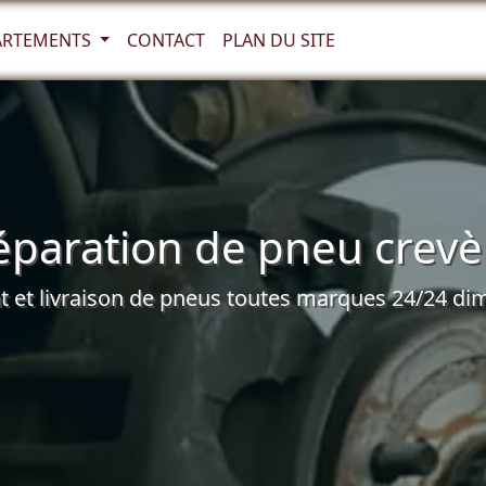
ARTEMENTS
CONTACT
PLAN DU SITE
paration de pneu crevè 
et livraison de pneus toutes marques 24/24 dim