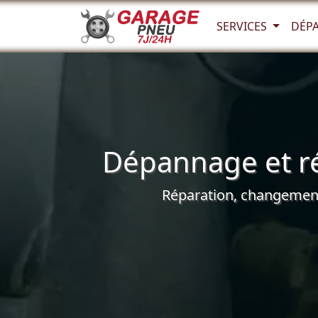
SERVICES
DÉP
Dépannage et ré
Réparation, changement 