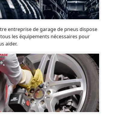
tre entreprise de garage de pneus dispose
 tous les équipements nécessaires pour
s aider.
paration pneu crevé en urgence sur la
ute. Déplacement rapide et devis gratuit.