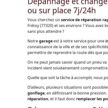
Dépannage et change
ou sur place 7j/24h
Vous cherchez un
service de réparation ra
Frétoy (77320) et ses environs ? Vous avez 
sans plus attendre ?
Notre
garage
est à votre service pour une
i
connaissance de la ville et de ses spécificit
permettre de reprendre la route dès que po
On ne peut jamais savoir quand un pneu va pr
incident vient soudainement compromettre s
Quelle que soit la tâche à accomplir, nous p
D’ailleurs, plusieurs situations sont possible
gonflage
, en définissant la bonne pression.
réparation
, et il faut donc
remplacer les p