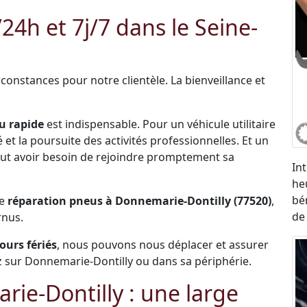
h et 7j/7 dans le Seine-
constances pour notre clientèle. La bienveillance et
u rapide
est indispensable. Pour un véhicule utilitaire
et la poursuite des activités professionnelles. Et un
 peut avoir besoin de rejoindre promptement sa
In
he
bé
de
réparation pneus à Donnemarie-Dontilly (77520)
,
de
rnus.
jours fériés
, nous pouvons nous déplacer et assurer
 sur Donnemarie-Dontilly ou dans sa périphérie.
e-Dontilly : une large