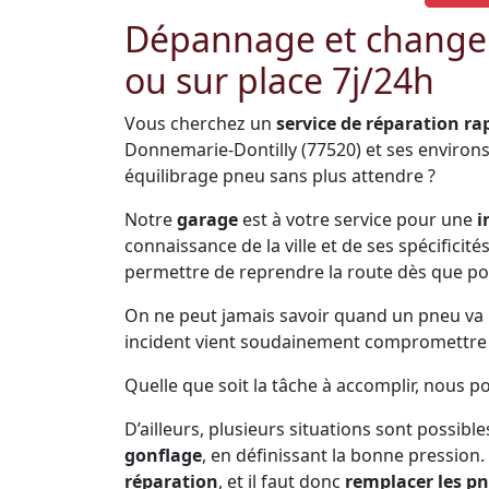
Dépannage et change
ou sur place 7j/24h
Vous cherchez un
service de réparation ra
Donnemarie-Dontilly (77520) et ses environ
équilibrage pneu sans plus attendre ?
Notre
garage
est à votre service pour une
i
connaissance de la ville et de ses spécificit
permettre de reprendre la route dès que po
On ne peut jamais savoir quand un pneu va pr
incident vient soudainement compromettre s
Quelle que soit la tâche à accomplir, nous 
D’ailleurs, plusieurs situations sont possible
gonflage
, en définissant la bonne pression.
réparation
, et il faut donc
remplacer les p