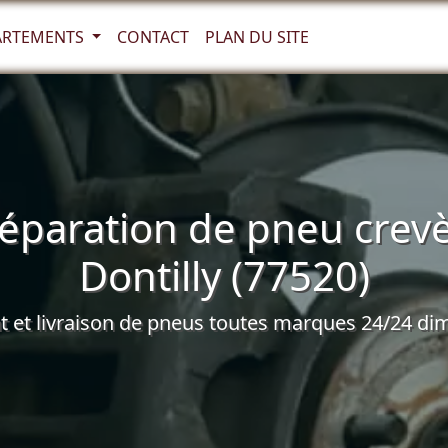
ARTEMENTS
CONTACT
PLAN DU SITE
éparation de pneu crev
Dontilly (77520)
et livraison de pneus toutes marques 24/24 dim