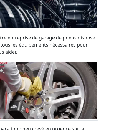
tre entreprise de garage de pneus dispose
 tous les équipements nécessaires pour
s aider.
paration pneu crevé en urgence sur la