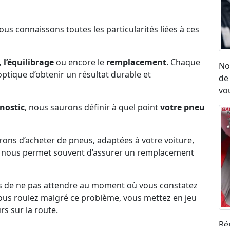
Nous connaissons toutes les particularités liées à ces
 l’équilibrage
ou encore le
remplacement
. Chaque
No
l’optique d’obtenir un résultat durable et
de
vou
nostic
, nous saurons définir à quel point
votre pneu
erons d’acheter de pneus, adaptées à votre voiture,
ck nous permet souvent d’assurer un remplacement
s de ne pas attendre au moment où vous constatez
i vous roulez malgré ce problème, vous mettez en jeu
rs sur la route.
Ré