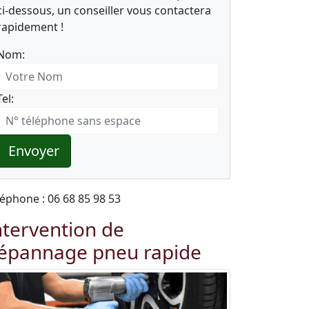
ci-dessous, un conseiller vous contactera
rapidement !
Nom:
Tel:
Envoyer
léphone : 06 68 85 98 53
ntervention de
épannage pneu rapide