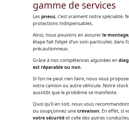
gamme de services
Les
pneus
, c’est vraiment notre spécialité. 
protections indispensables.
Ainsi, nous pouvons en assurer
le montage,
étape fait l’objet d’un soin particulier, dans 
précautionneux.
Grâce à nos compétences aiguisées en
diag
est réparable ou non
.
Si l’on ne peut rien faire, nous vous propos
votre camion ou autre véhicule. Notre sto
aussitôt que le problème se manifeste.
Quoi qu’il en soit, nous vous recommandon
ou soupçonnez une
crevaison
. En effet, s
votre sécurité
et celle des autres conducteu