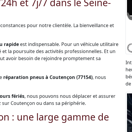
h et 7j/7 dans le Seine-
constances pour notre clientèle. La bienveillance et
u rapide
est indispensable. Pour un véhicule utilitaire
et la poursuite des activités professionnelles. Et un
 peut avoir besoin de rejoindre promptement sa
In
he
bé
de
réparation pneus à Coutençon (77154)
, nous
de
jours fériés
, nous pouvons nous déplacer et assurer
 sur Coutençon ou dans sa périphérie.
on : une large gamme de