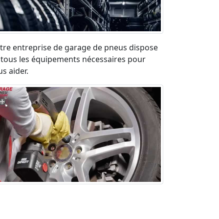
tre entreprise de garage de pneus dispose
 tous les équipements nécessaires pour
s aider.
paration pneu crevé en urgence sur la
ute. Déplacement rapide et devis gratuit.