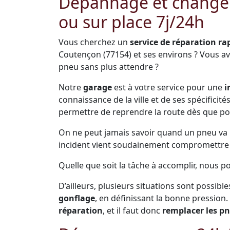
Dépannage et change
ou sur place 7j/24h
Vous cherchez un
service de réparation ra
Coutençon (77154) et ses environs ? Vous a
pneu sans plus attendre ?
Notre
garage
est à votre service pour une
i
connaissance de la ville et de ses spécificit
permettre de reprendre la route dès que po
On ne peut jamais savoir quand un pneu va pr
incident vient soudainement compromettre s
Quelle que soit la tâche à accomplir, nous 
D’ailleurs, plusieurs situations sont possible
gonflage
, en définissant la bonne pression.
réparation
, et il faut donc
remplacer les p