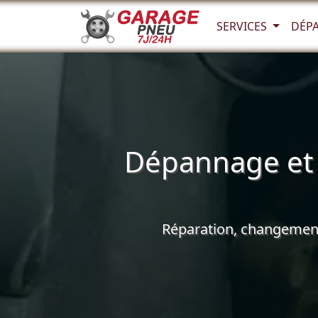
SERVICES
DÉP
Dépannage et 
Réparation, changement 