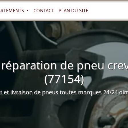
ARTEMENTS
CONTACT
PLAN DU SITE
réparation de pneu cre
(77154)
et livraison de pneus toutes marques 24/24 dim