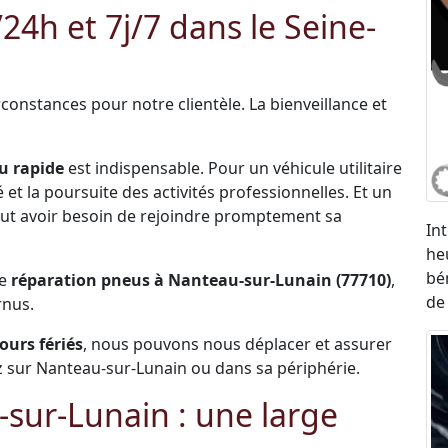
h et 7j/7 dans le Seine-
constances pour notre clientèle. La bienveillance et
u rapide
est indispensable. Pour un véhicule utilitaire
et la poursuite des activités professionnelles. Et un
 peut avoir besoin de rejoindre promptement sa
In
he
bé
de
réparation pneus à Nanteau-sur-Lunain (77710)
,
de
rnus.
jours fériés
, nous pouvons nous déplacer et assurer
 sur Nanteau-sur-Lunain ou dans sa périphérie.
sur-Lunain : une large