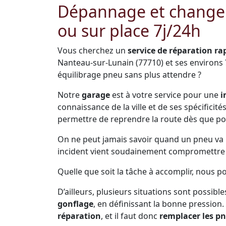
Dépannage et change
ou sur place 7j/24h
Vous cherchez un
service de réparation ra
Nanteau-sur-Lunain (77710) et ses environs
équilibrage pneu sans plus attendre ?
Notre
garage
est à votre service pour une
i
connaissance de la ville et de ses spécificit
permettre de reprendre la route dès que po
On ne peut jamais savoir quand un pneu va pr
incident vient soudainement compromettre s
Quelle que soit la tâche à accomplir, nous 
D’ailleurs, plusieurs situations sont possible
gonflage
, en définissant la bonne pression.
réparation
, et il faut donc
remplacer les p