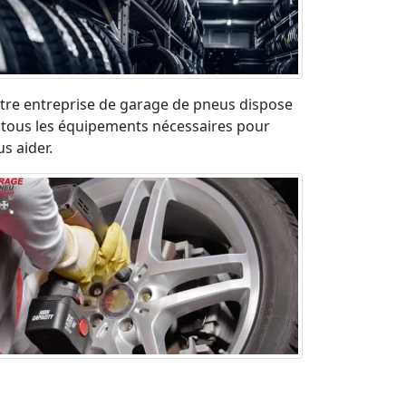
tre entreprise de garage de pneus dispose
 tous les équipements nécessaires pour
s aider.
paration pneu crevé en urgence sur la
ute. Déplacement rapide et devis gratuit.