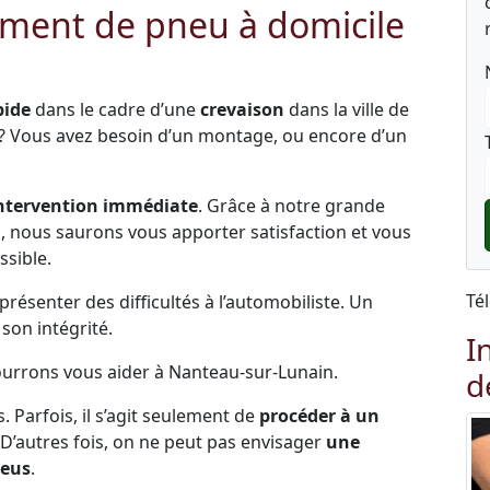
ment de pneu à domicile
pide
dans le cadre d’une
crevaison
dans la ville de
 ? Vous avez besoin d’un montage, ou encore d’un
ntervention immédiate
. Grâce à notre grande
és, nous saurons vous apporter satisfaction et vous
ssible.
Té
ésenter des difficultés à l’automobiliste. Un
on intégrité.
I
pourrons vous aider à Nanteau-sur-Lunain.
d
s. Parfois, il s’agit seulement de
procéder à un
 D’autres fois, on ne peut pas envisager
une
neus
.