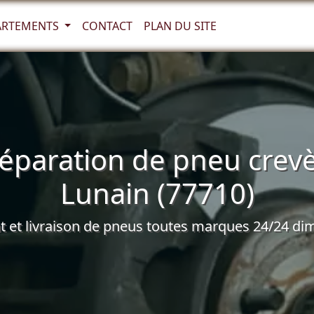
ARTEMENTS
CONTACT
PLAN DU SITE
éparation de pneu crevè
Lunain (77710)
et livraison de pneus toutes marques 24/24 dim