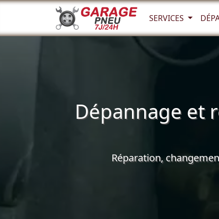
SERVICES
DÉP
Dépannage et r
Réparation, changement 