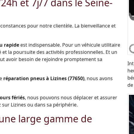
h et 7j/7 dans le Seine-
constances pour notre clientèle. La bienveillance et
u rapide
est indispensable. Pour un véhicule utilitaire
et la poursuite des activités professionnelles. Et un
 peut avoir besoin de rejoindre promptement sa
In
he
bé
de
réparation pneus à Lizines (77650)
, nous avons
de
jours fériés
, nous pouvons nous déplacer et assurer
sur Lizines ou dans sa périphérie.
: une large gamme de