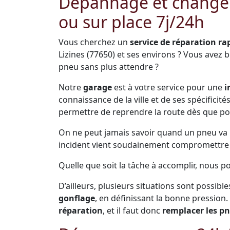
Dépannage et change
ou sur place 7j/24h
Vous cherchez un
service de réparation ra
Lizines (77650) et ses environs ? Vous avez
pneu sans plus attendre ?
Notre
garage
est à votre service pour une
i
connaissance de la ville et de ses spécificit
permettre de reprendre la route dès que po
On ne peut jamais savoir quand un pneu va pr
incident vient soudainement compromettre s
Quelle que soit la tâche à accomplir, nous p
D’ailleurs, plusieurs situations sont possible
gonflage
, en définissant la bonne pression.
réparation
, et il faut donc
remplacer les p