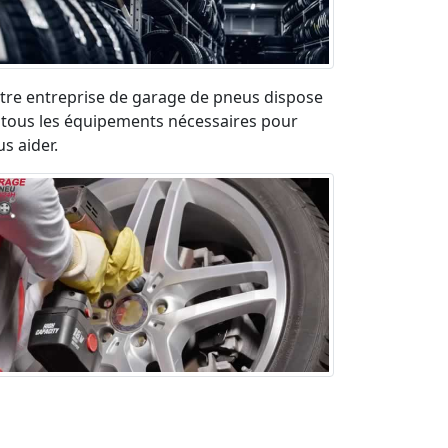
tre entreprise de garage de pneus dispose
 tous les équipements nécessaires pour
s aider.
paration pneu crevé en urgence sur la
ute. Déplacement rapide et devis gratuit.