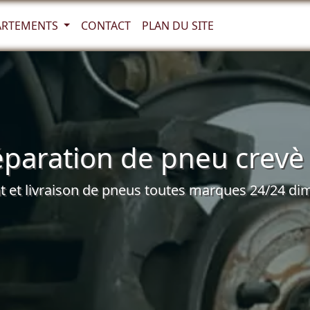
ARTEMENTS
CONTACT
PLAN DU SITE
paration de pneu crevè à
et livraison de pneus toutes marques 24/24 dim