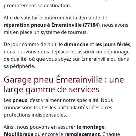
promptement sa destination.
Afin de satisfaire entièrement la demande de
réparation pneus à Émerainville (77184)
, nous avons
mis en place un système de tournus.
De jour comme de nuit, le
dimanche
et
les jours fériés
,
nous pouvons nous déplacer et assurer un dépannage
de qualité, où que vous soyez sur Émerainville ou dans
sa périphérie.
Garage pneu Émerainville : une
large gamme de services
Les
pneus
, c’est vraiment notre spécialité. Nous
connaissons toutes les particularités liées à ces
protections indispensables.
Ainsi, nous pouvons en assurer
le montage,
l’équilibrage
ou encore le
remplacement
. Chaque