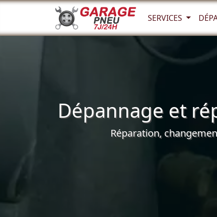
SERVICES
DÉP
Dépannage et rép
Réparation, changement 