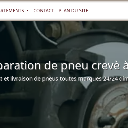
ARTEMENTS
CONTACT
PLAN DU SITE
aration de pneu crevè à
et livraison de pneus toutes marques 24/24 dim