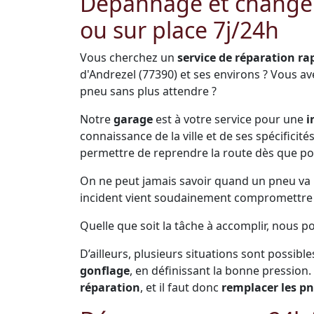
Dépannage et change
ou sur place 7j/24h
Vous cherchez un
service de réparation ra
d'Andrezel (77390) et ses environs ? Vous a
pneu sans plus attendre ?
Notre
garage
est à votre service pour une
i
connaissance de la ville et de ses spécificit
permettre de reprendre la route dès que po
On ne peut jamais savoir quand un pneu va pr
incident vient soudainement compromettre s
Quelle que soit la tâche à accomplir, nous p
D’ailleurs, plusieurs situations sont possible
gonflage
, en définissant la bonne pression.
réparation
, et il faut donc
remplacer les p