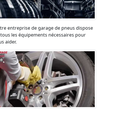
tre entreprise de garage de pneus dispose
 tous les équipements nécessaires pour
s aider.
paration pneu crevé en urgence sur la
ute. Déplacement rapide et devis gratuit.