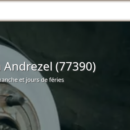
 Andrezel (77390)
anche et jours de féries