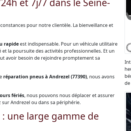
h et 7j/7 dans le Seine-
constances pour notre clientèle. La bienveillance et
u rapide
est indispensable. Pour un véhicule utilitaire
et la poursuite des activités professionnelles. Et un
 peut avoir besoin de rejoindre promptement sa
In
he
bé
de
réparation pneus à Andrezel (77390)
, nous avons
de
jours fériés
, nous pouvons nous déplacer et assurer
 sur Andrezel ou dans sa périphérie.
 : une large gamme de