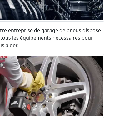
tre entreprise de garage de pneus dispose
 tous les équipements nécessaires pour
s aider.
paration pneu crevé en urgence sur la
ute. Déplacement rapide et devis gratuit.