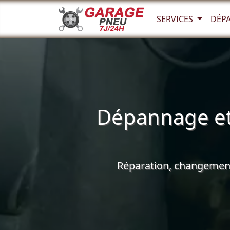
SERVICES
DÉP
Dépannage et
Réparation, changement 