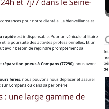
h et 7j/7 dans le Seine-
constances pour notre clientèle. La bienveillance et
u rapide
est indispensable. Pour un véhicule utilitaire
et la poursuite des activités professionnelles. Et un
 peut avoir besoin de rejoindre promptement sa
In
he
bé
de
réparation pneus à Compans (77290)
, nous avons
de
jours fériés
, nous pouvons nous déplacer et assurer
z sur Compans ou dans sa périphérie.
 : une large gamme de