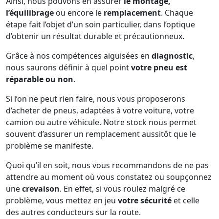
Ainsi, nous pouvons en assurer
le montage,
l’équilibrage
ou encore le
remplacement
. Chaque
étape fait l’objet d’un soin particulier, dans l’optique
d’obtenir un résultat durable et précautionneux.
Grâce à nos compétences aiguisées en
diagnostic
,
nous saurons définir à quel point
votre pneu est
réparable ou non
.
Si l’on ne peut rien faire, nous vous proposerons
d’acheter de pneus, adaptées à votre voiture, votre
camion ou autre véhicule. Notre stock nous permet
souvent d’assurer un remplacement aussitôt que le
problème se manifeste.
Quoi qu’il en soit, nous vous recommandons de ne pas
attendre au moment où vous constatez ou soupçonnez
une
crevaison
. En effet, si vous roulez malgré ce
problème, vous mettez en jeu
votre sécurité
et celle
des autres conducteurs sur la route.