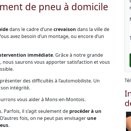
ment de pneu à domicile
pide
dans le cadre d’une
crevaison
dans la ville de
Vous avez besoin d’un montage, ou encore d’un
ntervention immédiate
. Grâce à notre grande
és, nous saurons vous apporter satisfaction et vous
ssible.
Té
ésenter des difficultés à l’automobiliste. Un
on intégrité.
I
pourrons vous aider à Mons-en-Montois.
d
s. Parfois, il s’agit seulement de
procéder à un
 D’autres fois, on ne peut pas envisager
une
neus
.