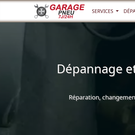
SERVICES
DÉP
Dépannage et
Réparation, changement 