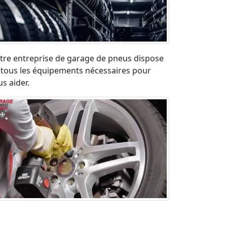
tre entreprise de garage de pneus dispose
 tous les équipements nécessaires pour
s aider.
paration pneu crevé en urgence sur la
ute. Déplacement rapide et devis gratuit.