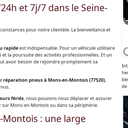
h et 7j/7 dans le Seine-
constances pour notre clientèle. La bienveillance et
u rapide
est indispensable. Pour un véhicule utilitaire
et la poursuite des activités professionnelles. Et un
 peut avoir besoin de rejoindre promptement sa
In
he
bé
de
réparation pneus à Mons-en-Montois (77520)
,
de
rnus.
jours fériés
, nous pouvons nous déplacer et assurer
z sur Mons-en-Montois ou dans sa périphérie.
Montois : une large