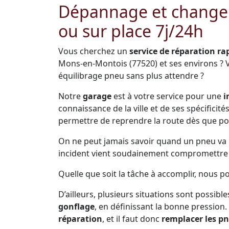
Dépannage et change
ou sur place 7j/24h
Vous cherchez un
service de réparation ra
Mons-en-Montois (77520) et ses environs ? 
équilibrage pneu sans plus attendre ?
Notre
garage
est à votre service pour une
i
connaissance de la ville et de ses spécificit
permettre de reprendre la route dès que po
On ne peut jamais savoir quand un pneu va pr
incident vient soudainement compromettre s
Quelle que soit la tâche à accomplir, nous 
D’ailleurs, plusieurs situations sont possible
gonflage
, en définissant la bonne pression.
réparation
, et il faut donc
remplacer les p