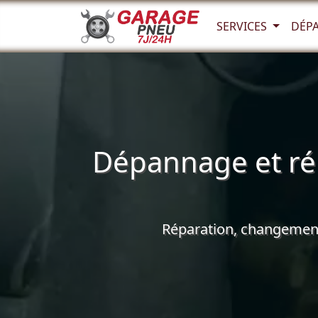
SERVICES
DÉP
Dépannage et rép
Réparation, changement 