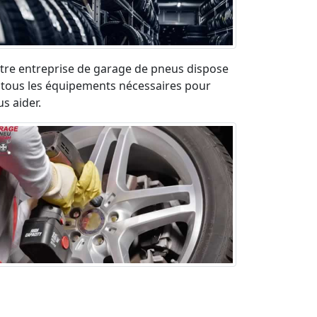
tre entreprise de garage de pneus dispose
 tous les équipements nécessaires pour
s aider.
paration pneu crevé en urgence sur la
ute. Déplacement rapide et devis gratuit.