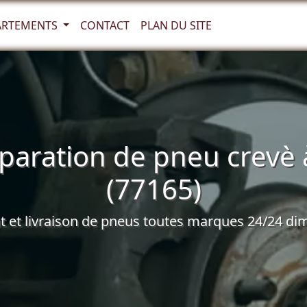
ARTEMENTS
CONTACT
PLAN DU SITE
aration de pneu crevè 
(77165)
et livraison de pneus toutes marques 24/24 dim