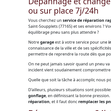
Dépannage et change
ou sur place 7j/24h
Vous cherchez un
service de réparation ra
Saint-Soupplets (77165) et ses environs ? V
équilibrage pneu sans plus attendre ?
Notre
garage
est à votre service pour une
i
connaissance de la ville et de ses spécificit
permettre de reprendre la route dès que po
On ne peut jamais savoir quand un pneu va pr
incident vient soudainement compromettre s
Quelle que soit la tâche à accomplir, nous p
D’ailleurs, plusieurs situations sont possible
gonflage
, en définissant la bonne pression.
réparation
, et il faut donc
remplacer les p