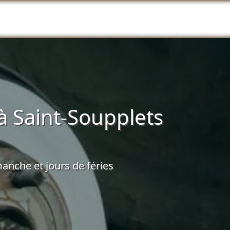
à Saint-Soupplets
anche et jours de féries