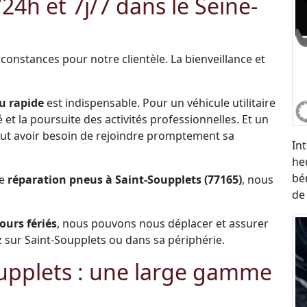
h et 7j/7 dans le Seine-
constances pour notre clientèle. La bienveillance et
u rapide
est indispensable. Pour un véhicule utilitaire
et la poursuite des activités professionnelles. Et un
 peut avoir besoin de rejoindre promptement sa
In
he
bé
de
réparation pneus à Saint-Soupplets (77165)
, nous
de
jours fériés
, nous pouvons nous déplacer et assurer
 sur Saint-Soupplets ou dans sa périphérie.
upplets : une large gamme