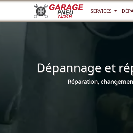
SERVICES
DÉP
Dépannage et rép
Réparation, changement 