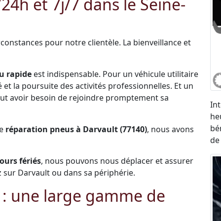
h et 7j/7 dans le Seine-
constances pour notre clientèle. La bienveillance et
u rapide
est indispensable. Pour un véhicule utilitaire
et la poursuite des activités professionnelles. Et un
 peut avoir besoin de rejoindre promptement sa
In
he
bé
de
réparation pneus à Darvault (77140)
, nous avons
de
jours fériés
, nous pouvons nous déplacer et assurer
 sur Darvault ou dans sa périphérie.
 : une large gamme de