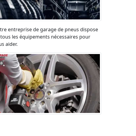
tre entreprise de garage de pneus dispose
 tous les équipements nécessaires pour
s aider.
paration pneu crevé en urgence sur la
ute. Déplacement rapide et devis gratuit.