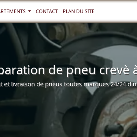
ARTEMENTS
CONTACT
PLAN DU SITE
aration de pneu crevè à
et livraison de pneus toutes marques 24/24 dim