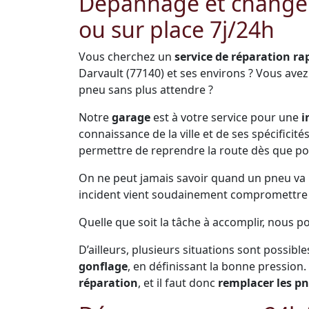
Dépannage et change
ou sur place 7j/24h
Vous cherchez un
service de réparation ra
Darvault (77140) et ses environs ? Vous ave
pneu sans plus attendre ?
Notre
garage
est à votre service pour une
i
connaissance de la ville et de ses spécificit
permettre de reprendre la route dès que po
On ne peut jamais savoir quand un pneu va pr
incident vient soudainement compromettre s
Quelle que soit la tâche à accomplir, nous p
D’ailleurs, plusieurs situations sont possible
gonflage
, en définissant la bonne pression.
réparation
, et il faut donc
remplacer les p