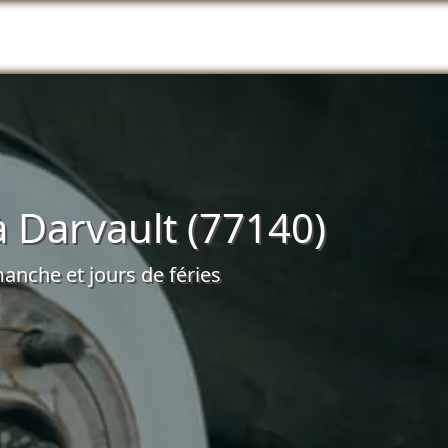
 Darvault (77140)
anche et jours de féries