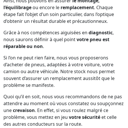
Ainsi, nous pouvons en assurer
le montage,
l’équilibrage
ou encore le
remplacement
. Chaque
étape fait l’objet d’un soin particulier, dans l’optique
d’obtenir un résultat durable et précautionneux.
Grâce à nos compétences aiguisées en
diagnostic
,
nous saurons définir à quel point
votre pneu est
réparable ou non
.
Si l’on ne peut rien faire, nous vous proposerons
d’acheter de pneus, adaptées à votre voiture, votre
camion ou autre véhicule. Notre stock nous permet
souvent d’assurer un remplacement aussitôt que le
problème se manifeste.
Quoi qu’il en soit, nous vous recommandons de ne pas
attendre au moment où vous constatez ou soupçonnez
une
crevaison
. En effet, si vous roulez malgré ce
problème, vous mettez en jeu
votre sécurité
et celle
des autres conducteurs sur la route.