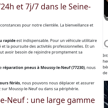
h et 7j/7 dans le Seine-
constances pour notre clientèle. La bienveillance et
u rapide
est indispensable. Pour un véhicule utilitaire
et la poursuite des activités professionnelles. Et un
 peut avoir besoin de rejoindre promptement sa
In
he
bé
de
réparation pneus à Moussy-le-Neuf (77230)
, nous
de
jours fériés
, nous pouvons nous déplacer et assurer
 sur Moussy-le-Neuf ou dans sa périphérie.
e-Neuf : une large gamme