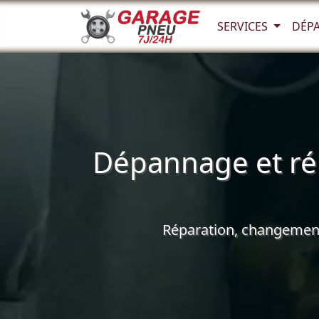
SERVICES
DÉP
Dépannage et ré
Réparation, changement 