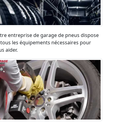
tre entreprise de garage de pneus dispose
 tous les équipements nécessaires pour
s aider.
paration pneu crevé en urgence sur la
ute. Déplacement rapide et devis gratuit.