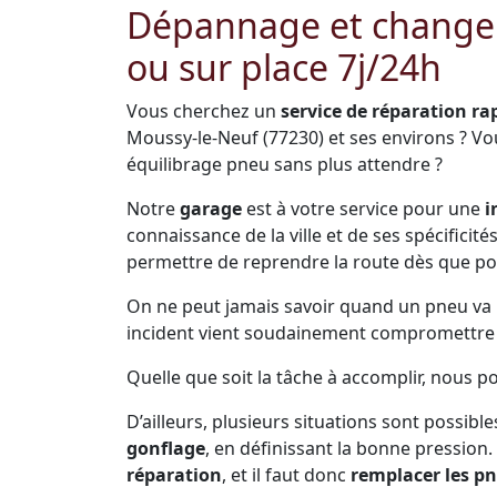
Dépannage et change
ou sur place 7j/24h
Vous cherchez un
service de réparation ra
Moussy-le-Neuf (77230) et ses environs ? V
équilibrage pneu sans plus attendre ?
Notre
garage
est à votre service pour une
i
connaissance de la ville et de ses spécificit
permettre de reprendre la route dès que po
On ne peut jamais savoir quand un pneu va pr
incident vient soudainement compromettre s
Quelle que soit la tâche à accomplir, nous 
D’ailleurs, plusieurs situations sont possible
gonflage
, en définissant la bonne pression.
réparation
, et il faut donc
remplacer les p