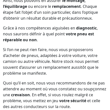
Ainsi, nous pouvons en assurer
le montage,
l’équilibrage
ou encore le
remplacement
. Chaque
étape fait l’objet d’un soin particulier, dans l’optique
d’obtenir un résultat durable et précautionneux.
Grâce à nos compétences aiguisées en
diagnostic
,
nous saurons définir à quel point
votre pneu est
réparable ou non
.
Si l’on ne peut rien faire, nous vous proposerons
d’acheter de pneus, adaptées à votre voiture, votre
camion ou autre véhicule. Notre stock nous permet
souvent d’assurer un remplacement aussitôt que le
problème se manifeste.
Quoi qu’il en soit, nous vous recommandons de ne pas
attendre au moment où vous constatez ou soupçonnez
une
crevaison
. En effet, si vous roulez malgré ce
problème, vous mettez en jeu
votre sécurité
et celle
des autres conducteurs sur la route.