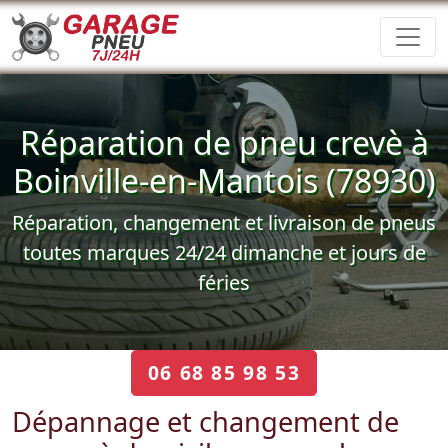
Réparation de pneu crevè à
Boinville-en-Mantois (78930)
Réparation, changement et livraison de pneus
toutes marques 24/24 dimanche et jours de
féries
06 68 85 98 53
Dépannage et changement de