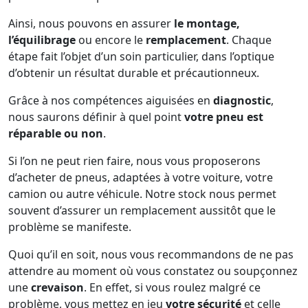
Ainsi, nous pouvons en assurer
le montage,
l’équilibrage
ou encore le
remplacement
. Chaque
étape fait l’objet d’un soin particulier, dans l’optique
d’obtenir un résultat durable et précautionneux.
Grâce à nos compétences aiguisées en
diagnostic
,
nous saurons définir à quel point
votre pneu est
réparable ou non
.
Si l’on ne peut rien faire, nous vous proposerons
d’acheter de pneus, adaptées à votre voiture, votre
camion ou autre véhicule. Notre stock nous permet
souvent d’assurer un remplacement aussitôt que le
problème se manifeste.
Quoi qu’il en soit, nous vous recommandons de ne pas
attendre au moment où vous constatez ou soupçonnez
une
crevaison
. En effet, si vous roulez malgré ce
problème, vous mettez en jeu
votre sécurité
et celle