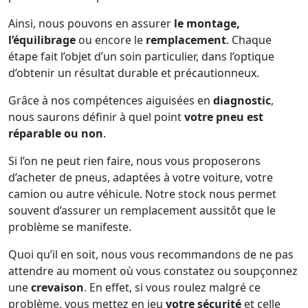
Ainsi, nous pouvons en assurer
le montage,
l’équilibrage
ou encore le
remplacement
. Chaque
étape fait l’objet d’un soin particulier, dans l’optique
d’obtenir un résultat durable et précautionneux.
Grâce à nos compétences aiguisées en
diagnostic
,
nous saurons définir à quel point
votre pneu est
réparable ou non
.
Si l’on ne peut rien faire, nous vous proposerons
d’acheter de pneus, adaptées à votre voiture, votre
camion ou autre véhicule. Notre stock nous permet
souvent d’assurer un remplacement aussitôt que le
problème se manifeste.
Quoi qu’il en soit, nous vous recommandons de ne pas
attendre au moment où vous constatez ou soupçonnez
une
crevaison
. En effet, si vous roulez malgré ce
problème, vous mettez en jeu
votre sécurité
et celle