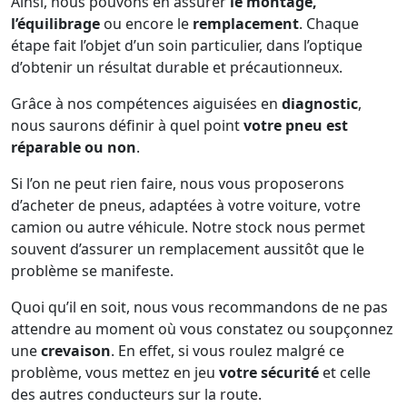
Ainsi, nous pouvons en assurer
le montage,
l’équilibrage
ou encore le
remplacement
. Chaque
étape fait l’objet d’un soin particulier, dans l’optique
d’obtenir un résultat durable et précautionneux.
Grâce à nos compétences aiguisées en
diagnostic
,
nous saurons définir à quel point
votre pneu est
réparable ou non
.
Si l’on ne peut rien faire, nous vous proposerons
d’acheter de pneus, adaptées à votre voiture, votre
camion ou autre véhicule. Notre stock nous permet
souvent d’assurer un remplacement aussitôt que le
problème se manifeste.
Quoi qu’il en soit, nous vous recommandons de ne pas
attendre au moment où vous constatez ou soupçonnez
une
crevaison
. En effet, si vous roulez malgré ce
problème, vous mettez en jeu
votre sécurité
et celle
des autres conducteurs sur la route.