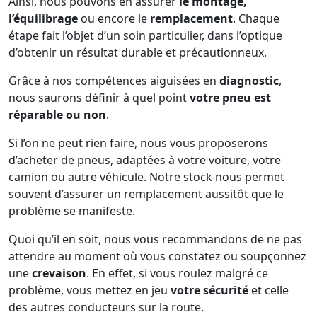
Ainsi, nous pouvons en assurer
le montage,
l’équilibrage
ou encore le
remplacement
. Chaque
étape fait l’objet d’un soin particulier, dans l’optique
d’obtenir un résultat durable et précautionneux.
Grâce à nos compétences aiguisées en
diagnostic
,
nous saurons définir à quel point
votre pneu est
réparable ou non
.
Si l’on ne peut rien faire, nous vous proposerons
d’acheter de pneus, adaptées à votre voiture, votre
camion ou autre véhicule. Notre stock nous permet
souvent d’assurer un remplacement aussitôt que le
problème se manifeste.
Quoi qu’il en soit, nous vous recommandons de ne pas
attendre au moment où vous constatez ou soupçonnez
une
crevaison
. En effet, si vous roulez malgré ce
problème, vous mettez en jeu
votre sécurité
et celle
des autres conducteurs sur la route.