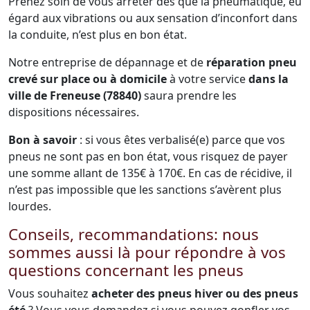
Prenez soin de vous arrêter dès que la pneumatique, eu
égard aux vibrations ou aux sensation d’inconfort dans
la conduite, n’est plus en bon état.
Notre entreprise de dépannage et de
réparation pneu
crevé sur place ou à domicile
à votre service
dans la
ville de Freneuse (78840)
saura prendre les
dispositions nécessaires.
Bon à savoir
: si vous êtes verbalisé(e) parce que vos
pneus ne sont pas en bon état, vous risquez de payer
une somme allant de 135€ à 170€. En cas de récidive, il
n’est pas impossible que les sanctions s’avèrent plus
lourdes.
Conseils, recommandations: nous
sommes aussi là pour répondre à vos
questions concernant les pneus
Vous souhaitez
acheter des pneus hiver ou des pneus