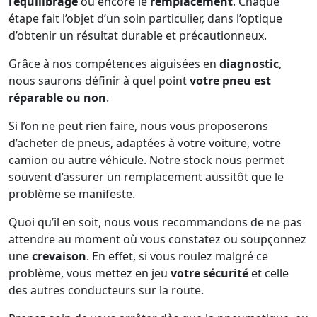
l’équilibrage
ou encore le
remplacement
. Chaque
étape fait l’objet d’un soin particulier, dans l’optique
d’obtenir un résultat durable et précautionneux.
Grâce à nos compétences aiguisées en
diagnostic
,
nous saurons définir à quel point
votre pneu est
réparable ou non
.
Si l’on ne peut rien faire, nous vous proposerons
d’acheter de pneus, adaptées à votre voiture, votre
camion ou autre véhicule. Notre stock nous permet
souvent d’assurer un remplacement aussitôt que le
problème se manifeste.
Quoi qu’il en soit, nous vous recommandons de ne pas
attendre au moment où vous constatez ou soupçonnez
une
crevaison
. En effet, si vous roulez malgré ce
problème, vous mettez en jeu
votre sécurité
et celle
des autres conducteurs sur la route.