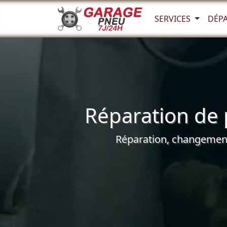
SERVICES
DÉP
Réparation de 
Réparation, changement 