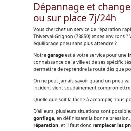
Dépannage et change
ou sur place 7j/24h
Vous cherchez un service de réparation rap
Thiverval-Grignon (78850) et ses environs ?
équilibrage pneu sans plus attendre ?
Notre
garage
est à votre service pour une
i
connaissance de la ville et de ses spécificit
permettre de reprendre la route dès que po
On ne peut jamais savoir quand un pneu va pr
incident vient soudainement compromettre s
Quelle que soit la tâche à accomplir, nous p
D’ailleurs, plusieurs situations sont possible
gonflage
, en définissant la bonne pression.
réparation
, et il faut donc
remplacer les p