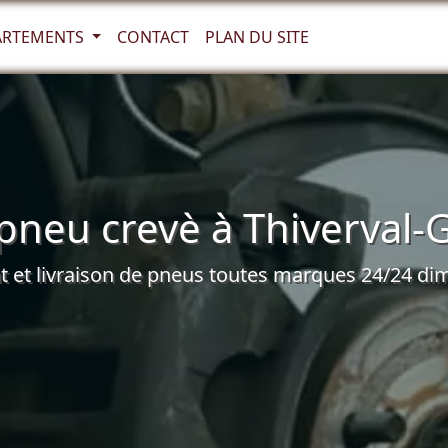
ARTEMENTS
CONTACT
PLAN DU SITE
pneu crevè à Thiverval-
et livraison de pneus toutes marques 24/24 dim