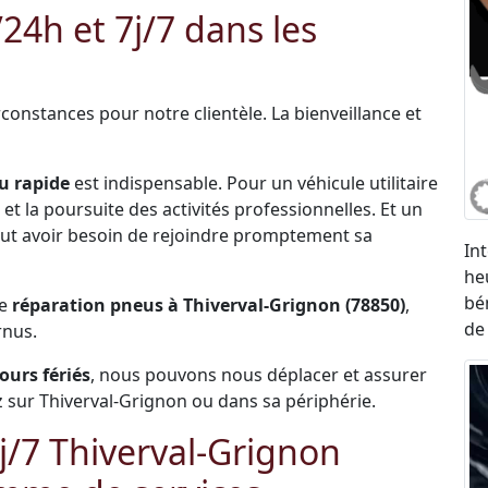
4h et 7j/7 dans les
constances pour notre clientèle. La bienveillance et
u rapide
est indispensable. Pour un véhicule utilitaire
et la poursuite des activités professionnelles. Et un
 peut avoir besoin de rejoindre promptement sa
In
he
bé
de
réparation pneus à Thiverval-Grignon (78850)
,
de
rnus.
jours fériés
, nous pouvons nous déplacer et assurer
 sur Thiverval-Grignon ou dans sa périphérie.
/7 Thiverval-Grignon