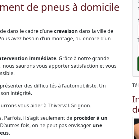
ment de pneus à domicile
ide dans le cadre d’une
crevaison
dans la ville de
 Vous avez besoin d’un montage, ou encore d’un
ntervention immédiate
. Grâce à notre grande
és, nous saurons vous apporter satisfaction et vous
ssible.
Té
ésenter des difficultés à l’automobiliste. Un
on intégrité.
I
ourrons vous aider à Thiverval-Grignon.
d
s. Parfois, il s’agit seulement de
procéder à un
 D’autres fois, on ne peut pas envisager
une
neus
.