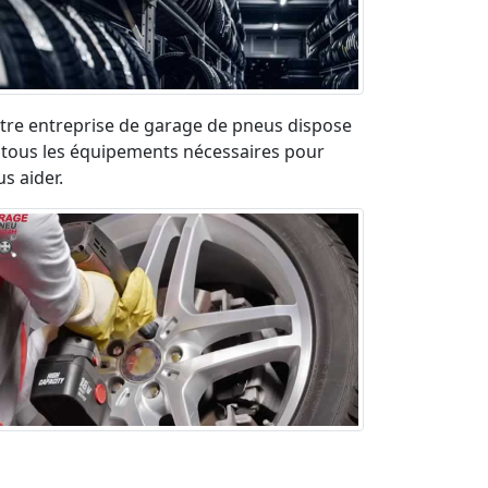
tre entreprise de garage de pneus dispose
 tous les équipements nécessaires pour
s aider.
paration pneu crevé en urgence sur la
ute. Déplacement rapide et devis gratuit.