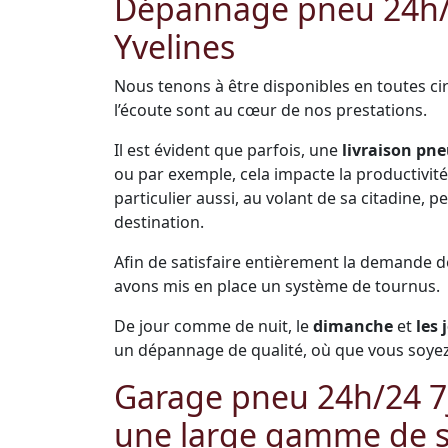
Dépannage pneu 24h/2
Yvelines
Nous tenons à être disponibles en toutes cir
l’écoute sont au cœur de nos prestations.
Il est évident que parfois, une
livraison pne
ou par exemple, cela impacte la productivité 
particulier aussi, au volant de sa citadine,
destination.
Afin de satisfaire entièrement la demande 
avons mis en place un système de tournus.
De jour comme de nuit, le
dimanche
et
les 
un dépannage de qualité, où que vous soyez 
Garage pneu 24h/24 7j/
une large gamme de s