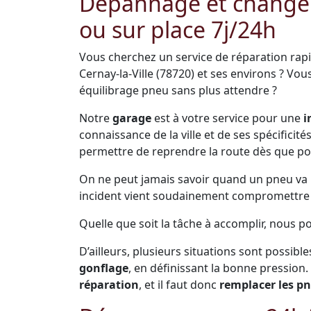
Dépannage et change
ou sur place 7j/24h
Vous cherchez un service de réparation rap
Cernay-la-Ville (78720) et ses environs ? V
équilibrage pneu sans plus attendre ?
Notre
garage
est à votre service pour une
i
connaissance de la ville et de ses spécificit
permettre de reprendre la route dès que po
On ne peut jamais savoir quand un pneu va pr
incident vient soudainement compromettre s
Quelle que soit la tâche à accomplir, nous po
D’ailleurs, plusieurs situations sont possible
gonflage
, en définissant la bonne pression.
réparation
, et il faut donc
remplacer les p