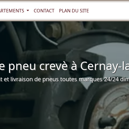
ARTEMENTS
CONTACT
PLAN DU SITE
 pneu crevè à Cernay-la
et livraison de pneus toutes marques 24/24 dim