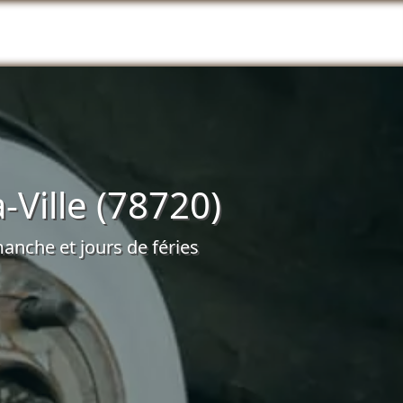
-Ville (78720)
anche et jours de féries