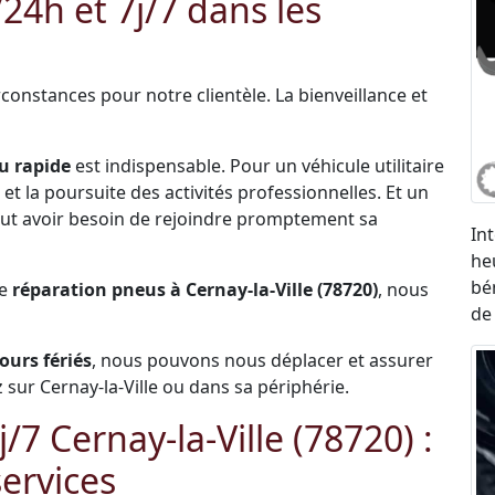
4h et 7j/7 dans les
constances pour notre clientèle. La bienveillance et
u rapide
est indispensable. Pour un véhicule utilitaire
et la poursuite des activités professionnelles. Et un
 peut avoir besoin de rejoindre promptement sa
In
he
bé
de
réparation pneus à Cernay-la-Ville (78720)
, nous
de
jours fériés
, nous pouvons nous déplacer et assurer
sur Cernay-la-Ville ou dans sa périphérie.
7 Cernay-la-Ville (78720) :
ervices