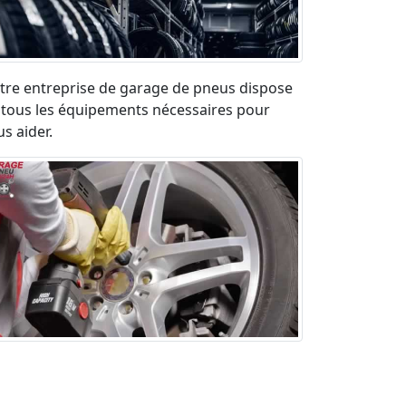
tre entreprise de garage de pneus dispose
 tous les équipements nécessaires pour
s aider.
paration pneu crevé en urgence sur la
ute. Déplacement rapide et devis gratuit.