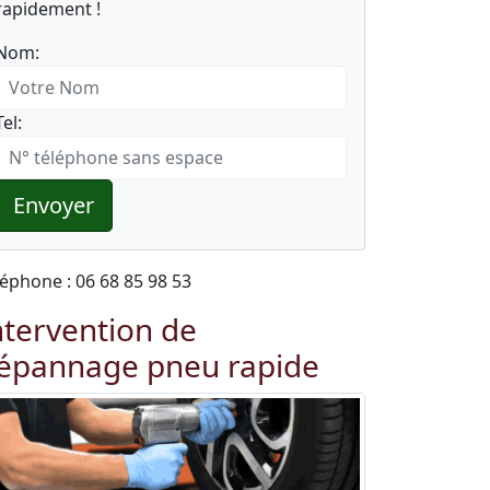
rapidement !
Nom:
Tel:
Envoyer
léphone : 06 68 85 98 53
ntervention de
épannage pneu rapide