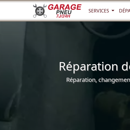
SERVICES
DÉP
Réparation de
Réparation, changement 