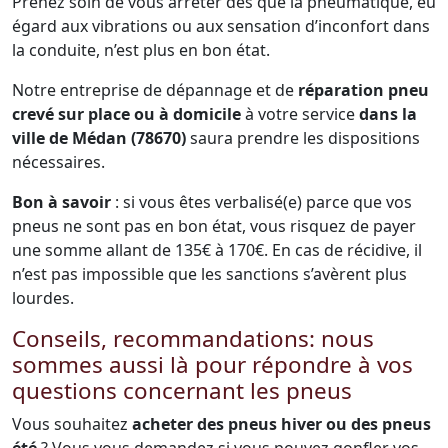
Prenez soin de vous arrêter dès que la pneumatique, eu
égard aux vibrations ou aux sensation d’inconfort dans
la conduite, n’est plus en bon état.
Notre entreprise de dépannage et de
réparation pneu
crevé sur place ou à domicile
à votre service
dans la
ville de Médan (78670)
saura prendre les dispositions
nécessaires.
Bon à savoir
: si vous êtes verbalisé(e) parce que vos
pneus ne sont pas en bon état, vous risquez de payer
une somme allant de 135€ à 170€. En cas de récidive, il
n’est pas impossible que les sanctions s’avèrent plus
lourdes.
Conseils, recommandations: nous
sommes aussi là pour répondre à vos
questions concernant les pneus
Vous souhaitez
acheter des pneus hiver ou des pneus