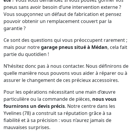
été
? Vous vous demandez si vous pouvez gonfler vos
pneus sans avoir besoin d’une intervention externe ?
Vous soupçonnez un défaut de fabrication et pensez
pouvoir obtenir un remplacement couvert par la
garantie ?
Ce sont des questions qui vous préoccupent rarement ;
mais pour notre
garage pneus situé à Médan
, cela fait
partie du quotidien !
N’hésitez donc pas à nous contacter. Nous définirons de
quelle manière nous pouvons vous aider à réparer ou à
assurer le changement de ces précieux accessoires.
Pour les opérations nécessitant une main d’œuvre
particulière ou la commande de pièces,
nous vous
fournirons un devis précis
. Notre centre dans les
Yvelines (78) a construit sa réputation grâce à sa
fiabilité et à sa précision : vous n’aurez jamais de
mauvaises surprises.