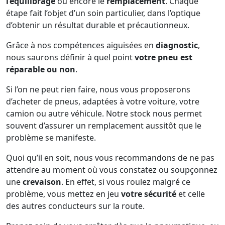
l’équilibrage
ou encore le
remplacement
. Chaque
étape fait l’objet d’un soin particulier, dans l’optique
d’obtenir un résultat durable et précautionneux.
Grâce à nos compétences aiguisées en
diagnostic
,
nous saurons définir à quel point
votre pneu est
réparable ou non
.
Si l’on ne peut rien faire, nous vous proposerons
d’acheter de pneus, adaptées à votre voiture, votre
camion ou autre véhicule. Notre stock nous permet
souvent d’assurer un remplacement aussitôt que le
problème se manifeste.
Quoi qu’il en soit, nous vous recommandons de ne pas
attendre au moment où vous constatez ou soupçonnez
une
crevaison
. En effet, si vous roulez malgré ce
problème, vous mettez en jeu
votre sécurité
et celle
des autres conducteurs sur la route.