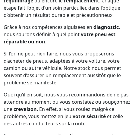
l’équilibrage
ou encore le
remplacement
. Chaque
étape fait l’objet d’un soin particulier, dans l’optique
d’obtenir un résultat durable et précautionneux.
Grâce à nos compétences aiguisées en
diagnostic
,
nous saurons définir à quel point
votre pneu est
réparable ou non
.
Si l’on ne peut rien faire, nous vous proposerons
d’acheter de pneus, adaptées à votre voiture, votre
camion ou autre véhicule. Notre stock nous permet
souvent d’assurer un remplacement aussitôt que le
problème se manifeste.
Quoi qu’il en soit, nous vous recommandons de ne pas
attendre au moment où vous constatez ou soupçonnez
une
crevaison
. En effet, si vous roulez malgré ce
problème, vous mettez en jeu
votre sécurité
et celle
des autres conducteurs sur la route.