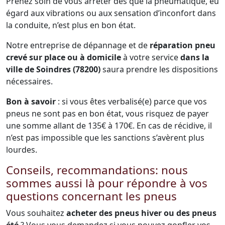
Prenez soin de vous arrêter dès que la pneumatique, eu
égard aux vibrations ou aux sensation d’inconfort dans
la conduite, n’est plus en bon état.
Notre entreprise de dépannage et de
réparation pneu
crevé sur place ou à domicile
à votre service
dans la
ville de Soindres (78200)
saura prendre les dispositions
nécessaires.
Bon à savoir
: si vous êtes verbalisé(e) parce que vos
pneus ne sont pas en bon état, vous risquez de payer
une somme allant de 135€ à 170€. En cas de récidive, il
n’est pas impossible que les sanctions s’avèrent plus
lourdes.
Conseils, recommandations: nous
sommes aussi là pour répondre à vos
questions concernant les pneus
Vous souhaitez
acheter des pneus hiver ou des pneus