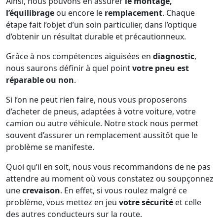
Ainsi, nous pouvons en assurer
le montage,
l’équilibrage
ou encore le
remplacement
. Chaque
étape fait l’objet d’un soin particulier, dans l’optique
d’obtenir un résultat durable et précautionneux.
Grâce à nos compétences aiguisées en
diagnostic
,
nous saurons définir à quel point
votre pneu est
réparable ou non
.
Si l’on ne peut rien faire, nous vous proposerons
d’acheter de pneus, adaptées à votre voiture, votre
camion ou autre véhicule. Notre stock nous permet
souvent d’assurer un remplacement aussitôt que le
problème se manifeste.
Quoi qu’il en soit, nous vous recommandons de ne pas
attendre au moment où vous constatez ou soupçonnez
une
crevaison
. En effet, si vous roulez malgré ce
problème, vous mettez en jeu
votre sécurité
et celle
des autres conducteurs sur la route.