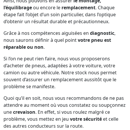
Ainsi, nous pouvons en assurer
le montage,
l’équilibrage
ou encore le
remplacement
. Chaque
étape fait l’objet d’un soin particulier, dans l’optique
d’obtenir un résultat durable et précautionneux.
Grâce à nos compétences aiguisées en
diagnostic
,
nous saurons définir à quel point
votre pneu est
réparable ou non
.
Si l’on ne peut rien faire, nous vous proposerons
d’acheter de pneus, adaptées à votre voiture, votre
camion ou autre véhicule. Notre stock nous permet
souvent d’assurer un remplacement aussitôt que le
problème se manifeste.
Quoi qu’il en soit, nous vous recommandons de ne pas
attendre au moment où vous constatez ou soupçonnez
une
crevaison
. En effet, si vous roulez malgré ce
problème, vous mettez en jeu
votre sécurité
et celle
des autres conducteurs sur la route.