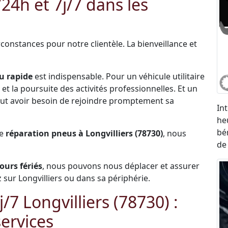
4h et 7j/7 dans les
constances pour notre clientèle. La bienveillance et
u rapide
est indispensable. Pour un véhicule utilitaire
et la poursuite des activités professionnelles. Et un
 peut avoir besoin de rejoindre promptement sa
In
he
bé
de
réparation pneus à Longvilliers (78730)
, nous
de
jours fériés
, nous pouvons nous déplacer et assurer
sur Longvilliers ou dans sa périphérie.
7 Longvilliers (78730) :
ervices