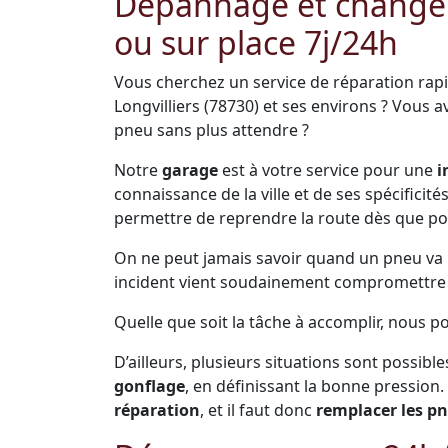
Dépannage et change
ou sur place 7j/24h
Vous cherchez un service de réparation rap
Longvilliers (78730) et ses environs ? Vous
pneu sans plus attendre ?
Notre
garage
est à votre service pour une
i
connaissance de la ville et de ses spécificit
permettre de reprendre la route dès que po
On ne peut jamais savoir quand un pneu va pr
incident vient soudainement compromettre s
Quelle que soit la tâche à accomplir, nous po
D’ailleurs, plusieurs situations sont possible
gonflage
, en définissant la bonne pression.
réparation
, et il faut donc
remplacer les p