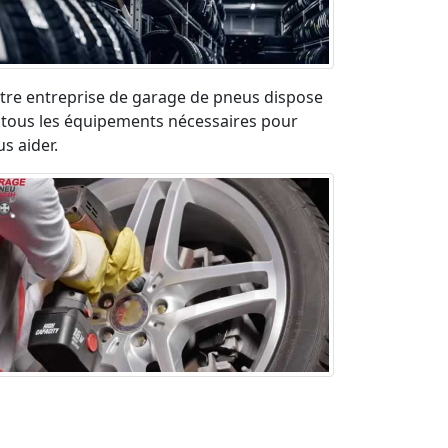
tre entreprise de garage de pneus dispose
 tous les équipements nécessaires pour
s aider.
paration pneu crevé en urgence sur la
ute. Déplacement rapide et devis gratuit.