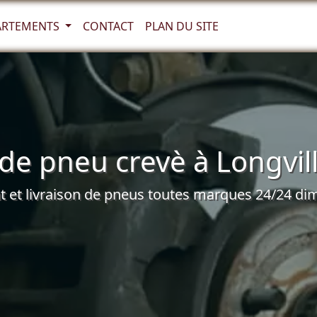
ARTEMENTS
CONTACT
PLAN DU SITE
de pneu crevè à Longvill
et livraison de pneus toutes marques 24/24 dim