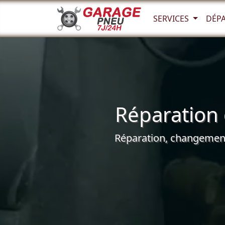
SERVICES
DÉP
Réparation 
Réparation, changement 