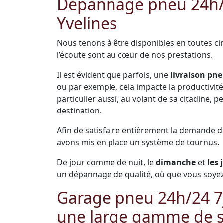
Dépannage pneu 24h/2
Yvelines
Nous tenons à être disponibles en toutes cir
l’écoute sont au cœur de nos prestations.
Il est évident que parfois, une
livraison pne
ou par exemple, cela impacte la productivité 
particulier aussi, au volant de sa citadine,
destination.
Afin de satisfaire entièrement la demande 
avons mis en place un système de tournus.
De jour comme de nuit, le
dimanche
et
les 
un dépannage de qualité, où que vous soyez 
Garage pneu 24h/24 7j/
une large gamme de s