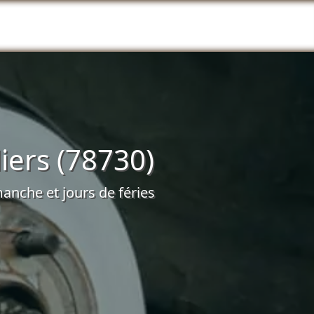
iers (78730)
anche et jours de féries