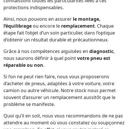
connaissons toutes les particularités liées à ces
protections indispensables.
Ainsi, nous pouvons en assurer
le montage,
l’équilibrage
ou encore le
remplacement
. Chaque
étape fait l’objet d’un soin particulier, dans l’optique
d’obtenir un résultat durable et précautionneux.
Grâce à nos compétences aiguisées en
diagnostic
,
nous saurons définir à quel point
votre pneu est
réparable ou non
.
Si l’on ne peut rien faire, nous vous proposerons
d’acheter de pneus, adaptées à votre voiture, votre
camion ou autre véhicule. Notre stock nous permet
souvent d’assurer un remplacement aussitôt que le
problème se manifeste.
Quoi qu’il en soit, nous vous recommandons de ne pas
attendre au moment où vous constatez ou soupçonnez