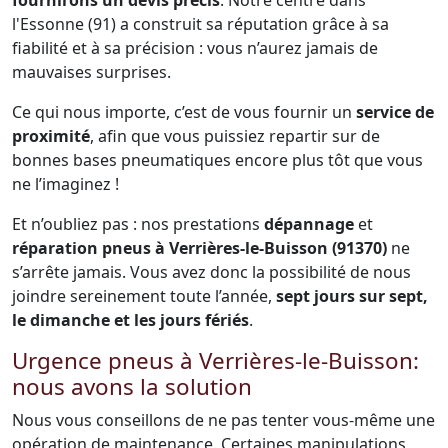
fournirons un devis précis
. Notre centre dans
l'Essonne (91) a construit sa réputation grâce à sa
fiabilité et à sa précision : vous n’aurez jamais de
mauvaises surprises.
Ce qui nous importe, c’est de vous fournir un
service de
proximité
, afin que vous puissiez repartir sur de
bonnes bases pneumatiques encore plus tôt que vous
ne l’imaginez !
Et n’oubliez pas : nos prestations
dépannage
et
réparation pneus à Verrières-le-Buisson (91370)
ne
s’arrête jamais. Vous avez donc la possibilité de nous
joindre sereinement toute l’année,
sept jours sur sept,
le dimanche et les jours fériés
.
Urgence pneus à Verrières-le-Buisson:
nous avons la solution
Nous vous conseillons de ne pas tenter vous-même une
opération de maintenance. Certaines manipulations