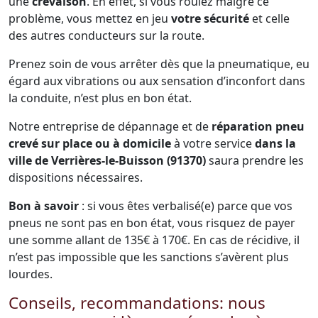
une
crevaison
. En effet, si vous roulez malgré ce
problème, vous mettez en jeu
votre sécurité
et celle
des autres conducteurs sur la route.
Prenez soin de vous arrêter dès que la pneumatique, eu
égard aux vibrations ou aux sensation d’inconfort dans
la conduite, n’est plus en bon état.
Notre entreprise de dépannage et de
réparation pneu
crevé sur place ou à domicile
à votre service
dans la
ville de Verrières-le-Buisson (91370)
saura prendre les
dispositions nécessaires.
Bon à savoir
: si vous êtes verbalisé(e) parce que vos
pneus ne sont pas en bon état, vous risquez de payer
une somme allant de 135€ à 170€. En cas de récidive, il
n’est pas impossible que les sanctions s’avèrent plus
lourdes.
Conseils, recommandations: nous