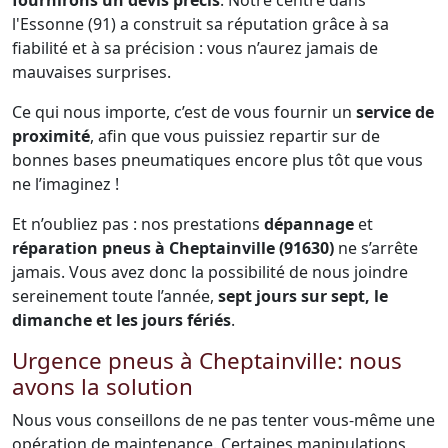
fournirons un devis précis
. Notre centre dans
l'Essonne (91) a construit sa réputation grâce à sa
fiabilité et à sa précision : vous n’aurez jamais de
mauvaises surprises.
Ce qui nous importe, c’est de vous fournir un
service de
proximité
, afin que vous puissiez repartir sur de
bonnes bases pneumatiques encore plus tôt que vous
ne l’imaginez !
Et n’oubliez pas : nos prestations
dépannage
et
réparation pneus à Cheptainville (91630)
ne s’arrête
jamais. Vous avez donc la possibilité de nous joindre
sereinement toute l’année,
sept jours sur sept, le
dimanche et les jours fériés
.
Urgence pneus à Cheptainville: nous
avons la solution
Nous vous conseillons de ne pas tenter vous-même une
opération de maintenance. Certaines manipulations