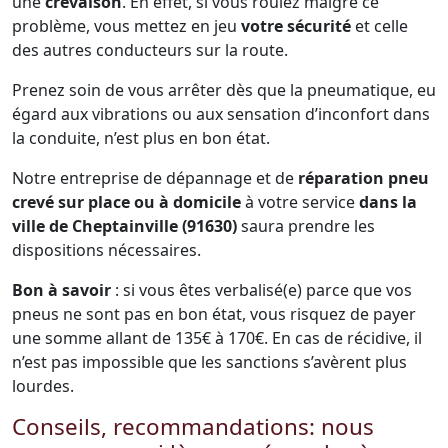
une
crevaison
. En effet, si vous roulez malgré ce
problème, vous mettez en jeu
votre sécurité
et celle
des autres conducteurs sur la route.
Prenez soin de vous arrêter dès que la pneumatique, eu
égard aux vibrations ou aux sensation d’inconfort dans
la conduite, n’est plus en bon état.
Notre entreprise de dépannage et de
réparation pneu
crevé sur place ou à domicile
à votre service
dans la
ville de Cheptainville (91630)
saura prendre les
dispositions nécessaires.
Bon à savoir
: si vous êtes verbalisé(e) parce que vos
pneus ne sont pas en bon état, vous risquez de payer
une somme allant de 135€ à 170€. En cas de récidive, il
n’est pas impossible que les sanctions s’avèrent plus
lourdes.
Conseils, recommandations: nous