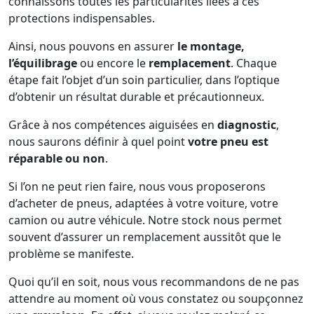
connaissons toutes les particularités liées à ces
protections indispensables.
Ainsi, nous pouvons en assurer
le montage,
l’équilibrage
ou encore le
remplacement
. Chaque
étape fait l’objet d’un soin particulier, dans l’optique
d’obtenir un résultat durable et précautionneux.
Grâce à nos compétences aiguisées en
diagnostic
,
nous saurons définir à quel point
votre pneu est
réparable ou non
.
Si l’on ne peut rien faire, nous vous proposerons
d’acheter de pneus, adaptées à votre voiture, votre
camion ou autre véhicule. Notre stock nous permet
souvent d’assurer un remplacement aussitôt que le
problème se manifeste.
Quoi qu’il en soit, nous vous recommandons de ne pas
attendre au moment où vous constatez ou soupçonnez