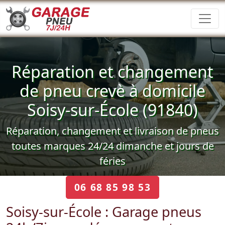
Réparation et changement
de pneu crevè à domicile
Soisy-sur-École (91840)
Réparation, changement et livraison de pneus
toutes marques 24/24 dimanche et jours de
féries
06 68 85 98 53
Soisy-sur-École : Garage pneus