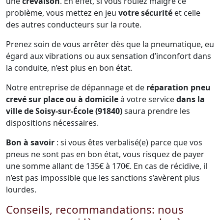
une
crevaison
. En effet, si vous roulez malgré ce
problème, vous mettez en jeu
votre sécurité
et celle
des autres conducteurs sur la route.
Prenez soin de vous arrêter dès que la pneumatique, eu
égard aux vibrations ou aux sensation d’inconfort dans
la conduite, n’est plus en bon état.
Notre entreprise de dépannage et de
réparation pneu
crevé sur place ou à domicile
à votre service
dans la
ville de Soisy-sur-École (91840)
saura prendre les
dispositions nécessaires.
Bon à savoir
: si vous êtes verbalisé(e) parce que vos
pneus ne sont pas en bon état, vous risquez de payer
une somme allant de 135€ à 170€. En cas de récidive, il
n’est pas impossible que les sanctions s’avèrent plus
lourdes.
Conseils, recommandations: nous