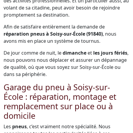
des activités professionnelles. Et un particulier aussi, au
volant de sa citadine, peut avoir besoin de rejoindre
promptement sa destination.
Afin de satisfaire entièrement la demande de
réparation pneus à Soisy-sur-École (91840)
, nous
avons mis en place un système de tournus.
De jour comme de nuit, le
dimanche
et
les jours fériés
,
nous pouvons nous déplacer et assurer un dépannage
de qualité, où que vous soyez sur Soisy-sur-École ou
dans sa périphérie.
Garage du pneu à Soisy-sur-
École : réparation, montage et
remplacement sur place ou à
domicile
Les
pneus
, c’est vraiment notre spécialité. Nous