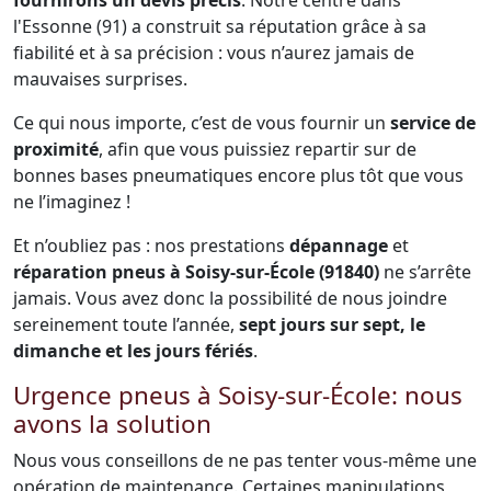
fournirons un devis précis
. Notre centre dans
l'Essonne (91) a construit sa réputation grâce à sa
fiabilité et à sa précision : vous n’aurez jamais de
mauvaises surprises.
Ce qui nous importe, c’est de vous fournir un
service de
proximité
, afin que vous puissiez repartir sur de
bonnes bases pneumatiques encore plus tôt que vous
ne l’imaginez !
Et n’oubliez pas : nos prestations
dépannage
et
réparation pneus à Soisy-sur-École (91840)
ne s’arrête
jamais. Vous avez donc la possibilité de nous joindre
sereinement toute l’année,
sept jours sur sept, le
dimanche et les jours fériés
.
Urgence pneus à Soisy-sur-École: nous
avons la solution
Nous vous conseillons de ne pas tenter vous-même une
opération de maintenance. Certaines manipulations