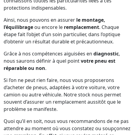
connaissons toutes les particularités liées à ces
protections indispensables.
Ainsi, nous pouvons en assurer
le montage,
l’équilibrage
ou encore le
remplacement
. Chaque
étape fait l’objet d’un soin particulier, dans l’optique
d’obtenir un résultat durable et précautionneux.
Grâce à nos compétences aiguisées en
diagnostic
,
nous saurons définir à quel point
votre pneu est
réparable ou non
.
Si l’on ne peut rien faire, nous vous proposerons
d’acheter de pneus, adaptées à votre voiture, votre
camion ou autre véhicule. Notre stock nous permet
souvent d’assurer un remplacement aussitôt que le
problème se manifeste.
Quoi qu’il en soit, nous vous recommandons de ne pas
attendre au moment où vous constatez ou soupçonnez