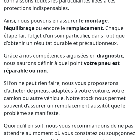
connaissons toutes les particularités liées à ces
protections indispensables.
Ainsi, nous pouvons en assurer
le montage,
l’équilibrage
ou encore le
remplacement
. Chaque
étape fait l’objet d’un soin particulier, dans l’optique
d’obtenir un résultat durable et précautionneux.
Grâce à nos compétences aiguisées en
diagnostic
,
nous saurons définir à quel point
votre pneu est
réparable ou non
.
Si l’on ne peut rien faire, nous vous proposerons
d’acheter de pneus, adaptées à votre voiture, votre
camion ou autre véhicule. Notre stock nous permet
souvent d’assurer un remplacement aussitôt que le
problème se manifeste.
Quoi qu’il en soit, nous vous recommandons de ne pas
attendre au moment où vous constatez ou soupçonnez