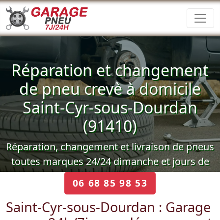
Réparation et changement
de pneu crevè à domicile
Saint-Cyr-sous-Dourdan
(91410)
Réparation, changement et livraison de pneus
toutes marques 24/24 dimanche et jours de
féries
06 68 85 98 53
Saint-Cyr-sous-Dourdan : Garage