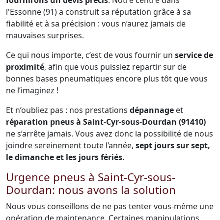
fournirons un devis précis
. Notre centre dans
l'Essonne (91) a construit sa réputation grâce à sa
fiabilité et à sa précision : vous n’aurez jamais de
mauvaises surprises.
Ce qui nous importe, c’est de vous fournir un
service de
proximité
, afin que vous puissiez repartir sur de
bonnes bases pneumatiques encore plus tôt que vous
ne l’imaginez !
Et n’oubliez pas : nos prestations
dépannage
et
réparation pneus à Saint-Cyr-sous-Dourdan (91410)
ne s’arrête jamais. Vous avez donc la possibilité de nous
joindre sereinement toute l’année,
sept jours sur sept,
le dimanche et les jours fériés
.
Urgence pneus à Saint-Cyr-sous-
Dourdan: nous avons la solution
Nous vous conseillons de ne pas tenter vous-même une
opération de maintenance. Certaines manipulations