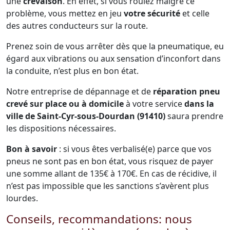
une
crevaison
. En effet, si vous roulez malgré ce
problème, vous mettez en jeu
votre sécurité
et celle
des autres conducteurs sur la route.
Prenez soin de vous arrêter dès que la pneumatique, eu
égard aux vibrations ou aux sensation d’inconfort dans
la conduite, n’est plus en bon état.
Notre entreprise de dépannage et de
réparation pneu
crevé sur place ou à domicile
à votre service
dans la
ville de Saint-Cyr-sous-Dourdan (91410)
saura prendre
les dispositions nécessaires.
Bon à savoir
: si vous êtes verbalisé(e) parce que vos
pneus ne sont pas en bon état, vous risquez de payer
une somme allant de 135€ à 170€. En cas de récidive, il
n’est pas impossible que les sanctions s’avèrent plus
lourdes.
Conseils, recommandations: nous