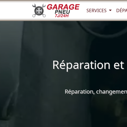
SERVICES
DÉP
Réparation et
Réparation, changement 