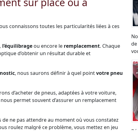
ent sur place ou à
Nous connaissons toutes les particularités liées à ces
No
de
 l’équilibrage
ou encore le
remplacement
. Chaque
vou
l’optique d’obtenir un résultat durable et
nostic
, nous saurons définir à quel point
votre pneu
erons d’acheter de pneus, adaptées à votre voiture,
ck nous permet souvent d’assurer un remplacement
s de ne pas attendre au moment où vous constatez
i vous roulez malgré ce problème, vous mettez en jeu
Ré
rs sur la route.