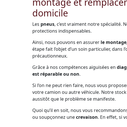
montage et remplacem
domicile
Les
pneus
, c’est vraiment notre spécialité. 
protections indispensables.
Ainsi, nous pouvons en assurer
le montage,
étape fait l’objet d’un soin particulier, dans 
précautionneux.
Grâce à nos compétences aiguisées en
diag
est réparable ou non
.
Si l’on ne peut rien faire, nous vous propos
votre camion ou autre véhicule. Notre sto
aussitôt que le problème se manifeste.
Quoi qu’il en soit, nous vous recommandon
ou soupçonnez une
crevaison
. En effet, s
votre sécurité
et celle des autres conducteu