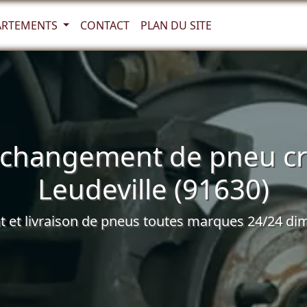
ARTEMENTS
CONTACT
PLAN DU SITE
 changement de pneu cr
Leudeville (91630)
et livraison de pneus toutes marques 24/24 dim