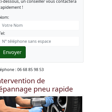
ci-dessous, un conseiller vous contactera
rapidement !
Nom:
Tel:
Envoyer
léphone : 06 68 85 98 53
ntervention de
épannage pneu rapide