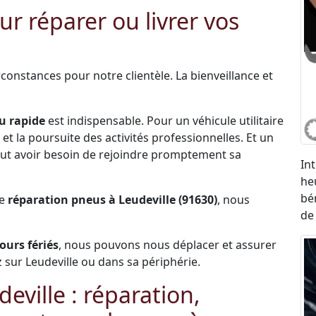
r réparer ou livrer vos
constances pour notre clientèle. La bienveillance et
u rapide
est indispensable. Pour un véhicule utilitaire
et la poursuite des activités professionnelles. Et un
 peut avoir besoin de rejoindre promptement sa
In
he
bé
de
réparation pneus à Leudeville (91630)
, nous
de
jours fériés
, nous pouvons nous déplacer et assurer
sur Leudeville ou dans sa périphérie.
ville : réparation,