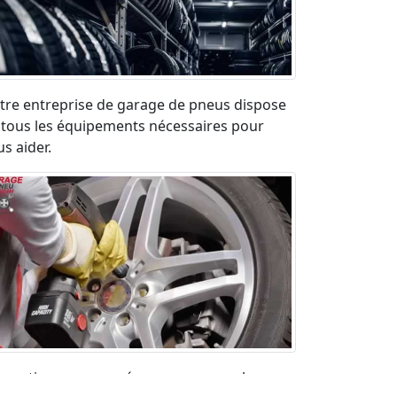
tre entreprise de garage de pneus dispose
 tous les équipements nécessaires pour
s aider.
paration pneu crevé en urgence sur la