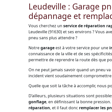
Leudeville : Garage p
dépannage et remplac
Vous cherchez un
service de réparation ra
Leudeville (91630) et ses environs ? Vous a
pneu sans plus attendre ?
Notre
garage
est à votre service pour une
i
connaissance de la ville et de ses spécificit
permettre de reprendre la route dès que po
On ne peut jamais savoir quand un pneu va pr
incident vient soudainement compromettre s
Quelle que soit la tâche à accomplir, nous p
D’ailleurs, plusieurs situations sont possible
gonflage
, en définissant la bonne pression.
réparation
, et il faut donc
remplacer les p