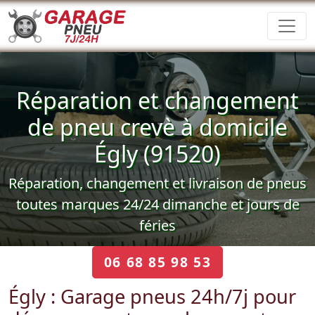
Réparation et changement
de pneu crevè à domicile
Égly (91520)
Réparation, changement et livraison de pneus
toutes marques 24/24 dimanche et jours de
féries
06 68 85 98 53
Égly : Garage pneus 24h/7j pour