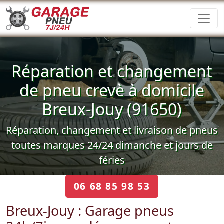
Réparation et changement
de pneu crevè à domicile
Breux-Jouy (91650)
Réparation, changement et livraison de pneus
toutes marques 24/24 dimanche et jours de
féries
06 68 85 98 53
Breux-Jouy : Garage pneus