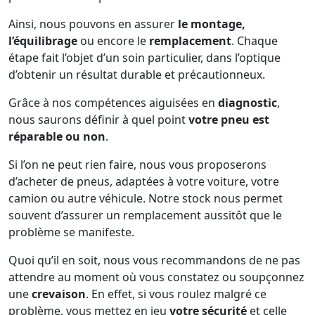
Ainsi, nous pouvons en assurer
le montage,
l’équilibrage
ou encore le
remplacement
. Chaque
étape fait l’objet d’un soin particulier, dans l’optique
d’obtenir un résultat durable et précautionneux.
Grâce à nos compétences aiguisées en
diagnostic
,
nous saurons définir à quel point
votre pneu est
réparable ou non
.
Si l’on ne peut rien faire, nous vous proposerons
d’acheter de pneus, adaptées à votre voiture, votre
camion ou autre véhicule. Notre stock nous permet
souvent d’assurer un remplacement aussitôt que le
problème se manifeste.
Quoi qu’il en soit, nous vous recommandons de ne pas
attendre au moment où vous constatez ou soupçonnez
une
crevaison
. En effet, si vous roulez malgré ce
problème, vous mettez en jeu
votre sécurité
et celle