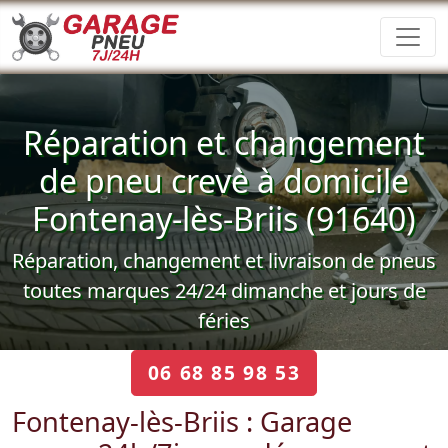
Réparation et changement
de pneu crevè à domicile
Fontenay-lès-Briis (91640)
Réparation, changement et livraison de pneus
toutes marques 24/24 dimanche et jours de
féries
06 68 85 98 53
Fontenay-lès-Briis : Garage