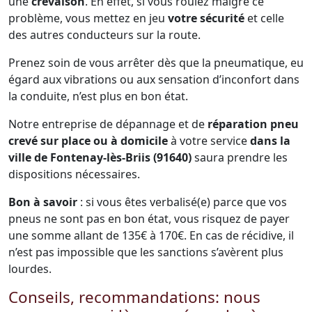
une
crevaison
. En effet, si vous roulez malgré ce
problème, vous mettez en jeu
votre sécurité
et celle
des autres conducteurs sur la route.
Prenez soin de vous arrêter dès que la pneumatique, eu
égard aux vibrations ou aux sensation d’inconfort dans
la conduite, n’est plus en bon état.
Notre entreprise de dépannage et de
réparation pneu
crevé sur place ou à domicile
à votre service
dans la
ville de Fontenay-lès-Briis (91640)
saura prendre les
dispositions nécessaires.
Bon à savoir
: si vous êtes verbalisé(e) parce que vos
pneus ne sont pas en bon état, vous risquez de payer
une somme allant de 135€ à 170€. En cas de récidive, il
n’est pas impossible que les sanctions s’avèrent plus
lourdes.
Conseils, recommandations: nous