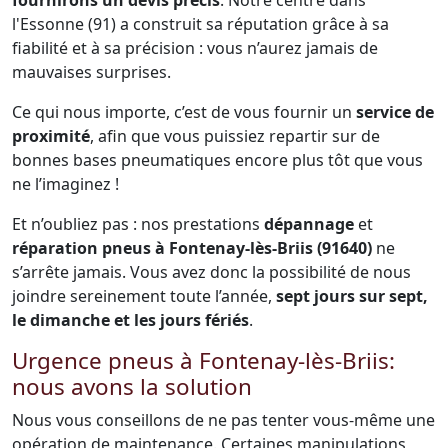
fournirons un devis précis
. Notre centre dans
l'Essonne (91) a construit sa réputation grâce à sa
fiabilité et à sa précision : vous n’aurez jamais de
mauvaises surprises.
Ce qui nous importe, c’est de vous fournir un
service de
proximité
, afin que vous puissiez repartir sur de
bonnes bases pneumatiques encore plus tôt que vous
ne l’imaginez !
Et n’oubliez pas : nos prestations
dépannage
et
réparation pneus à Fontenay-lès-Briis (91640)
ne
s’arrête jamais. Vous avez donc la possibilité de nous
joindre sereinement toute l’année,
sept jours sur sept,
le dimanche et les jours fériés
.
Urgence pneus à Fontenay-lès-Briis:
nous avons la solution
Nous vous conseillons de ne pas tenter vous-même une
opération de maintenance. Certaines manipulations