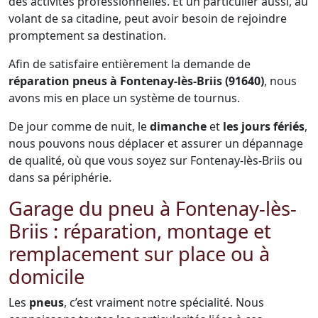
des activités professionnelles. Et un particulier aussi, au
volant de sa citadine, peut avoir besoin de rejoindre
promptement sa destination.
Afin de satisfaire entièrement la demande de
réparation pneus à Fontenay-lès-Briis (91640)
, nous
avons mis en place un système de tournus.
De jour comme de nuit, le
dimanche
et
les jours fériés
,
nous pouvons nous déplacer et assurer un dépannage
de qualité, où que vous soyez sur Fontenay-lès-Briis ou
dans sa périphérie.
Garage du pneu à Fontenay-lès-
Briis : réparation, montage et
remplacement sur place ou à
domicile
Les
pneus
, c’est vraiment notre spécialité. Nous