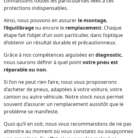
connaissons toutes les particularités liées à ces
protections indispensables.
Ainsi, nous pouvons en assurer
le montage,
l’équilibrage
ou encore le
remplacement
. Chaque
étape fait l’objet d’un soin particulier, dans l’optique
d’obtenir un résultat durable et précautionneux.
Grâce à nos compétences aiguisées en
diagnostic
,
nous saurons définir à quel point
votre pneu est
réparable ou non
.
Si l’on ne peut rien faire, nous vous proposerons
d’acheter de pneus, adaptées à votre voiture, votre
camion ou autre véhicule. Notre stock nous permet
souvent d’assurer un remplacement aussitôt que le
problème se manifeste.
Quoi qu’il en soit, nous vous recommandons de ne pas
attendre au moment où vous constatez ou soupçonnez