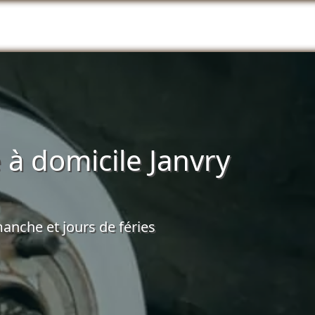
à domicile Janvry
anche et jours de féries