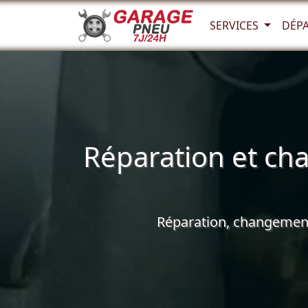
SERVICES
DÉP
Réparation et ch
Réparation, changement 