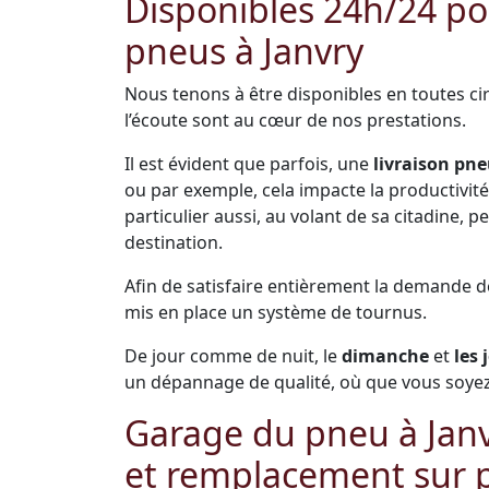
Disponibles 24h/24 pou
pneus à Janvry
Nous tenons à être disponibles en toutes cir
l’écoute sont au cœur de nos prestations.
Il est évident que parfois, une
livraison pne
ou par exemple, cela impacte la productivité 
particulier aussi, au volant de sa citadine,
destination.
Afin de satisfaire entièrement la demande 
mis en place un système de tournus.
De jour comme de nuit, le
dimanche
et
les 
un dépannage de qualité, où que vous soyez 
Garage du pneu à Janv
et remplacement sur p