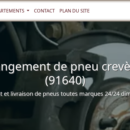
ARTEMENTS
CONTACT
PLAN DU SITE
angement de pneu crevè 
(91640)
et livraison de pneus toutes marques 24/24 dim