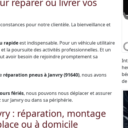
r réparer ou livrer vos
constances pour notre clientèle. La bienveillance et
u rapide
est indispensable. Pour un véhicule utilitaire
et la poursuite des activités professionnelles. Et un
 peut avoir besoin de rejoindre promptement sa
In
he
bé
de
réparation pneus à Janvry (91640)
, nous avons
de
jours fériés
, nous pouvons nous déplacer et assurer
sur Janvry ou dans sa périphérie.
ry : réparation, montage
lace ou à domicile