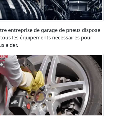
tre entreprise de garage de pneus dispose
 tous les équipements nécessaires pour
s aider.
paration pneu crevé en urgence sur la
ute. Déplacement rapide et devis gratuit.