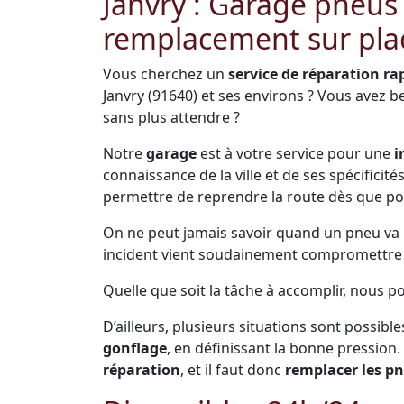
Janvry : Garage pneus
remplacement sur pla
Vous cherchez un
service de réparation ra
Janvry (91640) et ses environs ? Vous avez 
sans plus attendre ?
Notre
garage
est à votre service pour une
i
connaissance de la ville et de ses spécificit
permettre de reprendre la route dès que po
On ne peut jamais savoir quand un pneu va pr
incident vient soudainement compromettre s
Quelle que soit la tâche à accomplir, nous p
D’ailleurs, plusieurs situations sont possible
gonflage
, en définissant la bonne pression.
réparation
, et il faut donc
remplacer les p