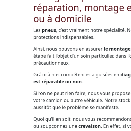
réparation, montage 
ou à domicile
Les
pneus
, c’est vraiment notre spécialité. 
protections indispensables.
Ainsi, nous pouvons en assurer
le montage,
étape fait l’objet d’un soin particulier, dans 
précautionneux.
Grâce à nos compétences aiguisées en
diag
est réparable ou non
.
Si l’on ne peut rien faire, nous vous propos
votre camion ou autre véhicule. Notre sto
aussitôt que le problème se manifeste.
Quoi qu’il en soit, nous vous recommandon
ou soupçonnez une
crevaison
. En effet, s