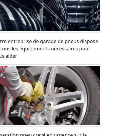
tre entreprise de garage de pneus dispose
 tous les équipements nécessaires pour
s aider.
paration pneu crevé en urgence sur la