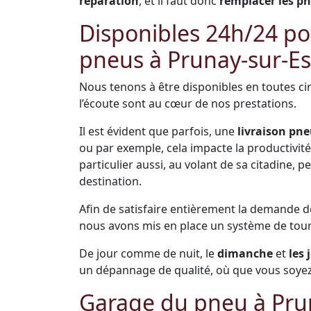
réparation
, et il faut donc
remplacer les p
Disponibles 24h/24 pou
pneus à Prunay-sur-E
Nous tenons à être disponibles en toutes cir
l’écoute sont au cœur de nos prestations.
Il est évident que parfois, une
livraison pne
ou par exemple, cela impacte la productivité 
particulier aussi, au volant de sa citadine,
destination.
Afin de satisfaire entièrement la demande 
nous avons mis en place un système de tou
De jour comme de nuit, le
dimanche
et
les 
un dépannage de qualité, où que vous soyez
Garage du pneu à Pru