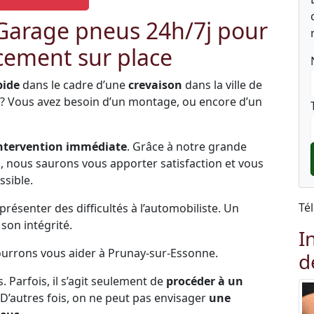
 Garage pneus 24h/7j pour
ement sur place
pide
dans le cadre d’une
crevaison
dans la ville de
 ? Vous avez besoin d’un montage, ou encore d’un
ntervention immédiate
. Grâce à notre grande
és, nous saurons vous apporter satisfaction et vous
ssible.
Té
ésenter des difficultés à l’automobiliste. Un
on intégrité.
I
pourrons vous aider à Prunay-sur-Essonne.
d
s. Parfois, il s’agit seulement de
procéder à un
 D’autres fois, on ne peut pas envisager
une