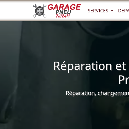
SERVICES
DÉP
Réparation et
P
Réparation, changement 