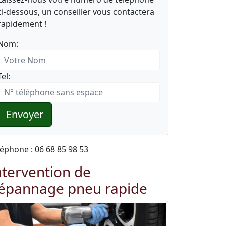
ci-dessous, un conseiller vous contactera
rapidement !
Nom:
Tel:
Envoyer
léphone : 06 68 85 98 53
ntervention de
épannage pneu rapide