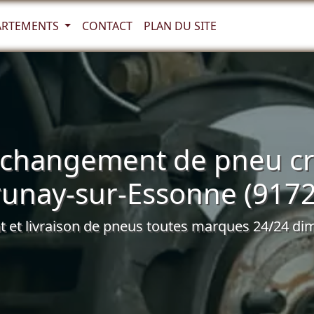
ARTEMENTS
CONTACT
PLAN DU SITE
 changement de pneu cr
runay-sur-Essonne (9172
et livraison de pneus toutes marques 24/24 dim