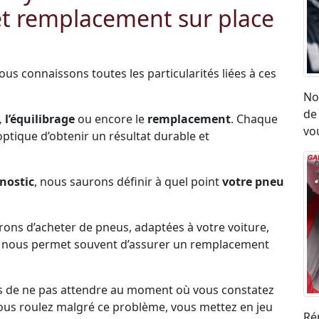
et remplacement sur place
Nous connaissons toutes les particularités liées à ces
No
de
 l’équilibrage
ou encore le
remplacement
. Chaque
vou
l’optique d’obtenir un résultat durable et
nostic
, nous saurons définir à quel point
votre pneu
erons d’acheter de pneus, adaptées à votre voiture,
ck nous permet souvent d’assurer un remplacement
s de ne pas attendre au moment où vous constatez
i vous roulez malgré ce problème, vous mettez en jeu
Ré