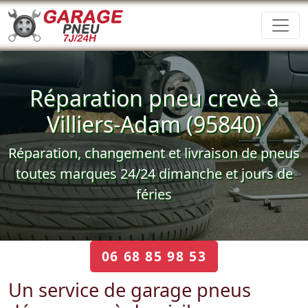
Réparation pneu crevè à
Villiers-Adam (95840)
Réparation, changement et livraison de pneus
toutes marques 24/24 dimanche et jours de
féries
06 68 85 98 53
Un service de garage pneus