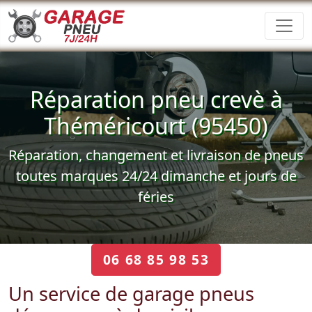
Réparation pneu crevè à
Théméricourt (95450)
Réparation, changement et livraison de pneus
toutes marques 24/24 dimanche et jours de
féries
06 68 85 98 53
Un service de garage pneus