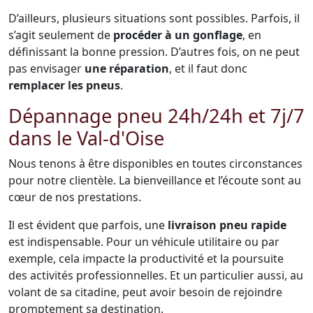
D’ailleurs, plusieurs situations sont possibles. Parfois, il
s’agit seulement de
procéder à un gonflage
, en
définissant la bonne pression. D’autres fois, on ne peut
pas envisager
une réparation
, et il faut donc
remplacer les pneus
.
Dépannage pneu 24h/24h et 7j/7
dans le Val-d'Oise
Nous tenons à être disponibles en toutes circonstances
pour notre clientèle. La bienveillance et l’écoute sont au
cœur de nos prestations.
Il est évident que parfois, une
livraison pneu rapide
est indispensable. Pour un véhicule utilitaire ou par
exemple, cela impacte la productivité et la poursuite
des activités professionnelles. Et un particulier aussi, au
volant de sa citadine, peut avoir besoin de rejoindre
promptement sa destination.