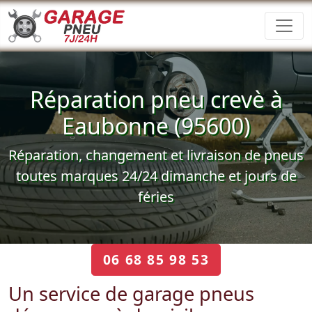
Réparation pneu crevè à
Eaubonne (95600)
Réparation, changement et livraison de pneus
toutes marques 24/24 dimanche et jours de
féries
06 68 85 98 53
Un service de garage pneus