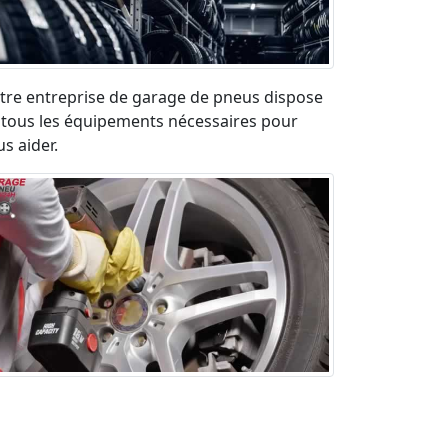
tre entreprise de garage de pneus dispose
 tous les équipements nécessaires pour
s aider.
paration pneu crevé en urgence sur la
ute. Déplacement rapide et devis gratuit.