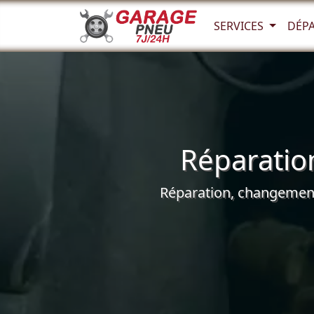
SERVICES
DÉP
Réparatio
Réparation, changement 