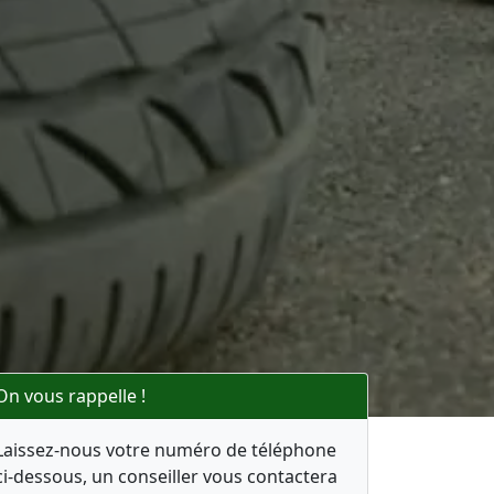
On vous rappelle !
Laissez-nous votre numéro de téléphone
ci-dessous, un conseiller vous contactera