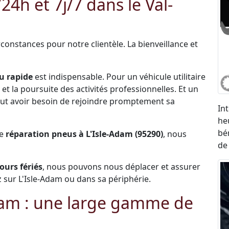
h et 7j/7 dans le Val-
constances pour notre clientèle. La bienveillance et
u rapide
est indispensable. Pour un véhicule utilitaire
et la poursuite des activités professionnelles. Et un
 peut avoir besoin de rejoindre promptement sa
In
he
bé
de
réparation pneus à L'Isle-Adam (95290)
, nous
de
jours fériés
, nous pouvons nous déplacer et assurer
sur L'Isle-Adam ou dans sa périphérie.
dam : une large gamme de