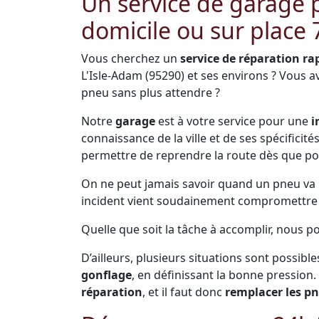
Un service de garage
domicile ou sur place 
Vous cherchez un
service de réparation ra
L'Isle-Adam (95290) et ses environs ? Vous 
pneu sans plus attendre ?
Notre
garage
est à votre service pour une
i
connaissance de la ville et de ses spécificit
permettre de reprendre la route dès que po
On ne peut jamais savoir quand un pneu va pr
incident vient soudainement compromettre s
Quelle que soit la tâche à accomplir, nous p
D’ailleurs, plusieurs situations sont possible
gonflage
, en définissant la bonne pression.
réparation
, et il faut donc
remplacer les p