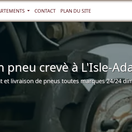
ARTEMENTS
CONTACT
PLAN DU SITE
n pneu crevè à L'Isle-Ad
et livraison de pneus toutes marques 24/24 dim