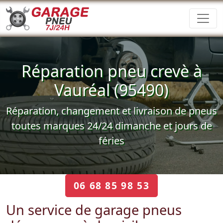
Réparation pneu crevè à
Vauréal (95490)
Réparation, changement et livraison de pneus
toutes marques 24/24 dimanche et jours de
féries
06 68 85 98 53
Un service de garage pneus