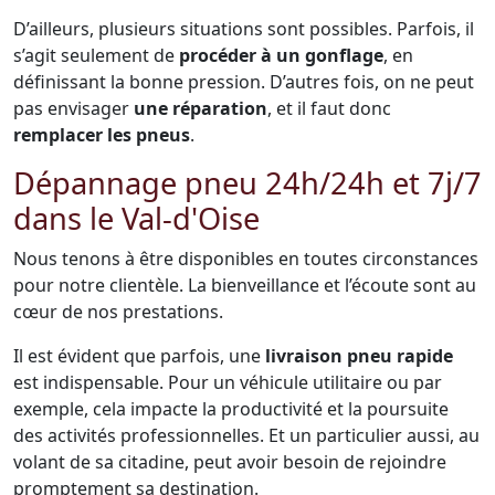
D’ailleurs, plusieurs situations sont possibles. Parfois, il
s’agit seulement de
procéder à un gonflage
, en
définissant la bonne pression. D’autres fois, on ne peut
pas envisager
une réparation
, et il faut donc
remplacer les pneus
.
Dépannage pneu 24h/24h et 7j/7
dans le Val-d'Oise
Nous tenons à être disponibles en toutes circonstances
pour notre clientèle. La bienveillance et l’écoute sont au
cœur de nos prestations.
Il est évident que parfois, une
livraison pneu rapide
est indispensable. Pour un véhicule utilitaire ou par
exemple, cela impacte la productivité et la poursuite
des activités professionnelles. Et un particulier aussi, au
volant de sa citadine, peut avoir besoin de rejoindre
promptement sa destination.