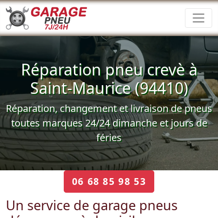
Réparation pneu crevè à
Saint-Maurice (94410)
Réparation, changement et livraison de pneus
toutes marques 24/24 dimanche et jours de
féries
06 68 85 98 53
Un service de garage pneus