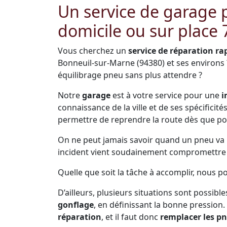
Un service de garage
domicile ou sur place 
Vous cherchez un
service de réparation ra
Bonneuil-sur-Marne (94380) et ses environs
équilibrage pneu sans plus attendre ?
Notre
garage
est à votre service pour une
i
connaissance de la ville et de ses spécificit
permettre de reprendre la route dès que po
On ne peut jamais savoir quand un pneu va pr
incident vient soudainement compromettre s
Quelle que soit la tâche à accomplir, nous 
D’ailleurs, plusieurs situations sont possible
gonflage
, en définissant la bonne pression.
réparation
, et il faut donc
remplacer les p