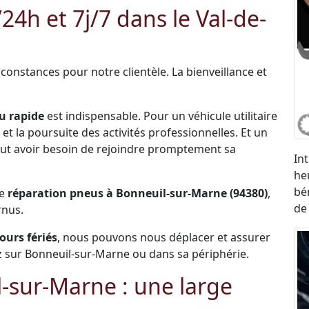
h et 7j/7 dans le Val-de-
constances pour notre clientèle. La bienveillance et
u rapide
est indispensable. Pour un véhicule utilitaire
et la poursuite des activités professionnelles. Et un
 peut avoir besoin de rejoindre promptement sa
In
he
bé
de
réparation pneus à Bonneuil-sur-Marne (94380)
,
de
rnus.
jours fériés
, nous pouvons nous déplacer et assurer
 sur Bonneuil-sur-Marne ou dans sa périphérie.
-sur-Marne : une large