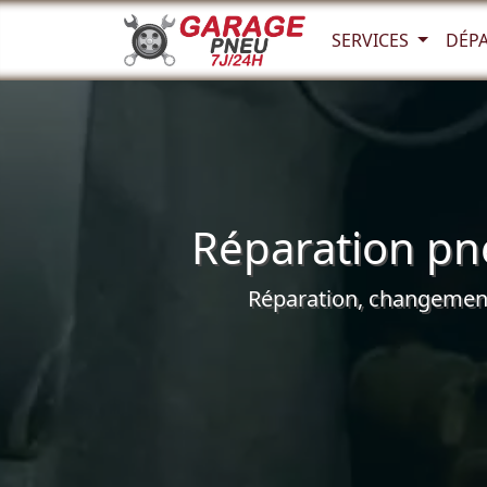
SERVICES
DÉP
Réparation pn
Réparation, changement 