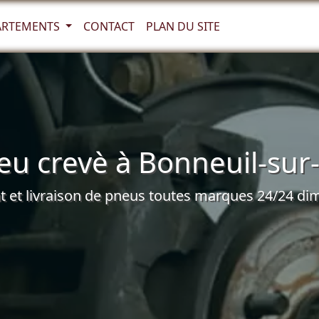
ARTEMENTS
CONTACT
PLAN DU SITE
eu crevè à Bonneuil-sur
et livraison de pneus toutes marques 24/24 dim