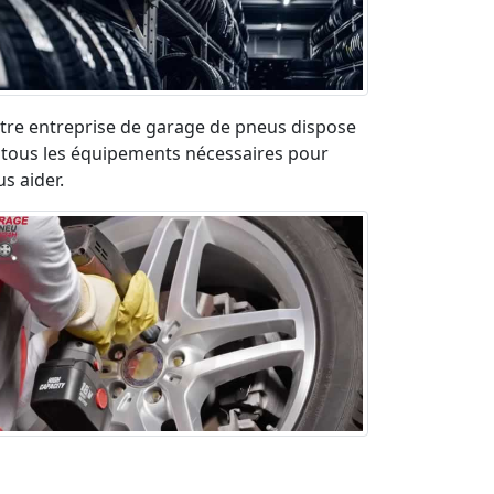
tre entreprise de garage de pneus dispose
 tous les équipements nécessaires pour
s aider.
paration pneu crevé en urgence sur la
ute. Déplacement rapide et devis gratuit.