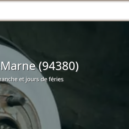
-Marne (94380)
anche et jours de féries