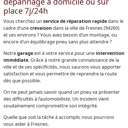
dépannage à domicile ou sur
place 7j/24h
Vous cherchez un
service de réparation rapide
dans le
cadre d’une
crevaison
dans la ville de Fresnes (94260)
et ses environs ? Vous avez besoin d’un montage, ou
encore d’un équilibrage pneu sans plus attendre ?
Notre
garage
est à votre service pour une
intervention
immédiate
. Grâce à notre grande connaissance de la
ville et de ses spécificités, nous saurons vous apporter
satisfaction et vous permettre de reprendre la route
dès que possible.
On ne peut jamais savoir quand un pneu va présenter
des difficultés à l’automobiliste. Un incident vient
soudainement compromettre son intégrité.
Quelle que soit la tâche à accomplir, nous pourrons
vous aider à Fresnes.