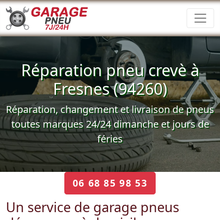
Réparation pneu crevè à
Fresnes (94260)
Réparation, changement et livraison de pneus
toutes marques 24/24 dimanche et jours de
féries
06 68 85 98 53
Un service de garage pneus