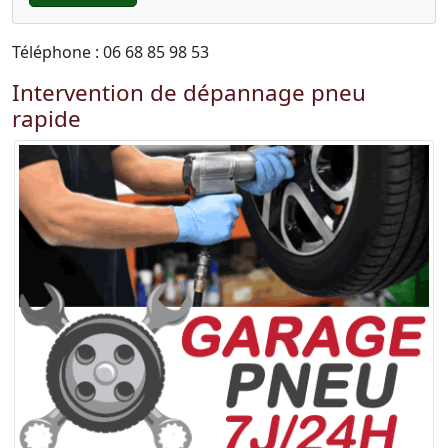
Téléphone : 06 68 85 98 53
Intervention de dépannage pneu
rapide