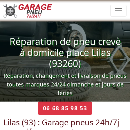
Réparation de pneu crevè
à domicile place Lilas
(93260)
Réparation, changement et livraison de pneus
toutes marques 24/24 dimanche et jours de
féries
06 68 85 98 53
Lilas (93) : Garage pneus 24h/7j