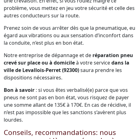
une crevaison. En effet, si vous roulez malgré ce
problème, vous mettez en jeu votre sécurité et celle des
autres conducteurs sur la route.
Prenez soin de vous arrêter dès que la pneumatique, eu
égard aux vibrations ou aux sensation d’inconfort dans
la conduite, n’est plus en bon état.
Notre entreprise de dépannage et de
réparation pneu
crevé sur place ou à domicile
à votre service
dans la
ville de Levallois-Perret (92300)
saura prendre les
dispositions nécessaires.
Bon à savoir
: si vous êtes verbalisé(e) parce que vos
pneus ne sont pas en bon état, vous risquez de payer
une somme allant de 135€ à 170€. En cas de récidive, il
n’est pas impossible que les sanctions s’avèrent plus
lourdes.
Conseils, recommandations: nous