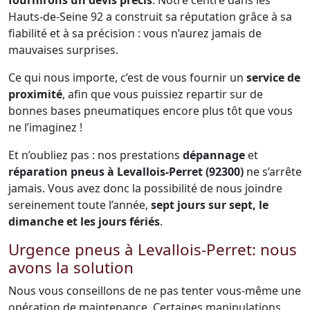
fournirons un devis précis
. Notre centre dans les
Hauts-de-Seine 92 a construit sa réputation grâce à sa
fiabilité et à sa précision : vous n’aurez jamais de
mauvaises surprises.
Ce qui nous importe, c’est de vous fournir un
service de
proximité
, afin que vous puissiez repartir sur de
bonnes bases pneumatiques encore plus tôt que vous
ne l’imaginez !
Et n’oubliez pas : nos prestations
dépannage
et
réparation pneus à Levallois-Perret (92300)
ne s’arrête
jamais. Vous avez donc la possibilité de nous joindre
sereinement toute l’année,
sept jours sur sept, le
dimanche et les jours fériés
.
Urgence pneus à Levallois-Perret: nous
avons la solution
Nous vous conseillons de ne pas tenter vous-même une
opération de maintenance. Certaines manipulations