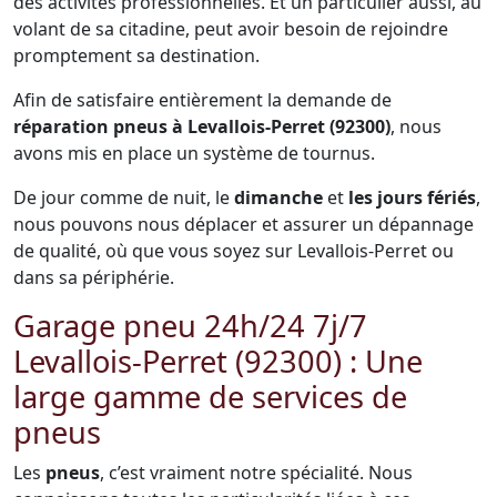
des activités professionnelles. Et un particulier aussi, au
volant de sa citadine, peut avoir besoin de rejoindre
promptement sa destination.
Afin de satisfaire entièrement la demande de
réparation pneus à Levallois-Perret (92300)
, nous
avons mis en place un système de tournus.
De jour comme de nuit, le
dimanche
et
les jours fériés
,
nous pouvons nous déplacer et assurer un dépannage
de qualité, où que vous soyez sur Levallois-Perret ou
dans sa périphérie.
Garage pneu 24h/24 7j/7
Levallois-Perret (92300) : Une
large gamme de services de
pneus
Les
pneus
, c’est vraiment notre spécialité. Nous