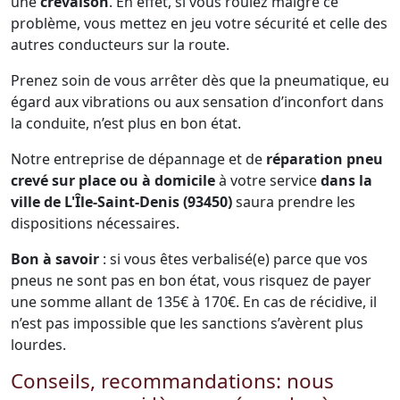
une
crevaison
. En effet, si vous roulez malgré ce
problème, vous mettez en jeu votre sécurité et celle des
autres conducteurs sur la route.
Prenez soin de vous arrêter dès que la pneumatique, eu
égard aux vibrations ou aux sensation d’inconfort dans
la conduite, n’est plus en bon état.
Notre entreprise de dépannage et de
réparation pneu
crevé sur place ou à domicile
à votre service
dans la
ville de L'Île-Saint-Denis (93450)
saura prendre les
dispositions nécessaires.
Bon à savoir
: si vous êtes verbalisé(e) parce que vos
pneus ne sont pas en bon état, vous risquez de payer
une somme allant de 135€ à 170€. En cas de récidive, il
n’est pas impossible que les sanctions s’avèrent plus
lourdes.
Conseils, recommandations: nous