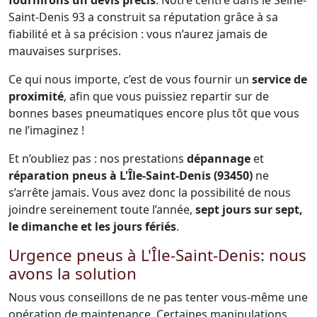
fournirons un devis précis
. Notre centre dans le Seine-
Saint-Denis 93 a construit sa réputation grâce à sa
fiabilité et à sa précision : vous n’aurez jamais de
mauvaises surprises.
Ce qui nous importe, c’est de vous fournir un
service de
proximité
, afin que vous puissiez repartir sur de
bonnes bases pneumatiques encore plus tôt que vous
ne l’imaginez !
Et n’oubliez pas : nos prestations
dépannage
et
réparation pneus à L'Île-Saint-Denis (93450)
ne
s’arrête jamais. Vous avez donc la possibilité de nous
joindre sereinement toute l’année,
sept jours sur sept,
le dimanche et les jours fériés
.
Urgence pneus à L'Île-Saint-Denis: nous
avons la solution
Nous vous conseillons de ne pas tenter vous-même une
opération de maintenance. Certaines manipulations